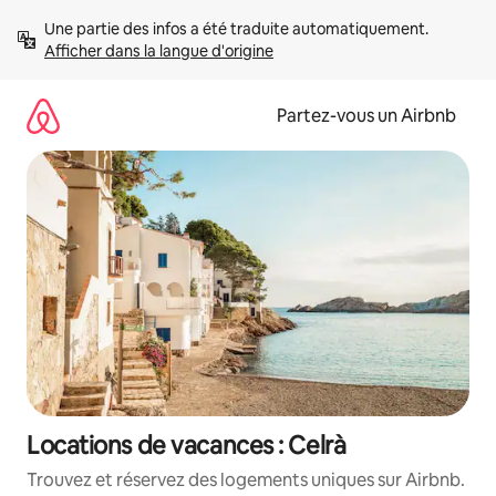
Aller
Une partie des infos a été traduite automatiquement. 
directement
Afficher dans la langue d'origine
au
contenu
Partez-vous un Airbnb
Locations de vacances : Celrà
Trouvez et réservez des logements uniques sur Airbnb.