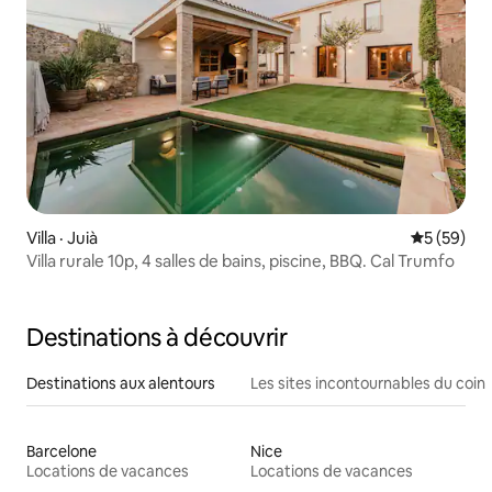
Villa · Juià
Note moye
5 (59)
Villa rurale 10p, 4 salles de bains, piscine, BBQ. Cal Trumfo
Destinations à découvrir
Destinations aux alentours
Les sites incontournables du coin
Barcelone
Nice
Locations de vacances
Locations de vacances