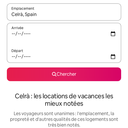
Emplacement
Quand les résultats sont affichés, parcourez-les en utilisant les 
Arrivée
Départ
Chercher
Celrà : les locations de vacances les
mieux notées
Les voyageurs sont unanimes : l'emplacement, la
propreté et d'autres qualités de ces logements sont
très bien notés.