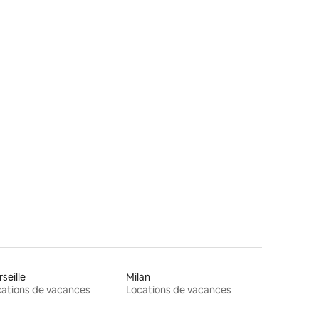
res
seille
Milan
ations de vacances
Locations de vacances