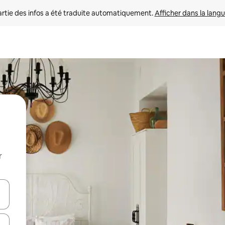
rtie des infos a été traduite automatiquement. 
Afficher dans la langu
r
utilisant les flèches vers le haut et vers le bas, ou en appuyant dessus 