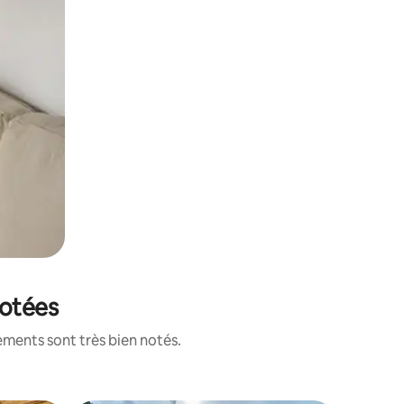
notées
ements sont très bien notés.