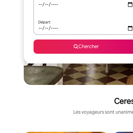
Départ
Chercher
Ceres
Les voyageurs sont unanimes