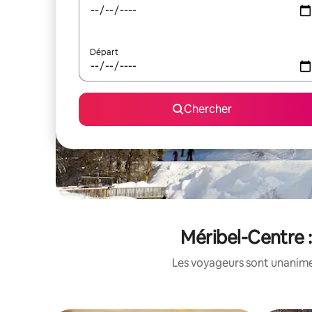
Départ
Chercher
Méribel-Centre :
Les voyageurs sont unanimes