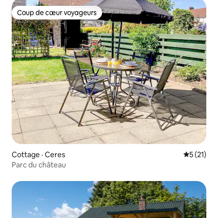
Coup de cœur voyageurs
Coup de cœur voyageurs
Cottage · Ceres
Note moye
5 (21)
Parc du château