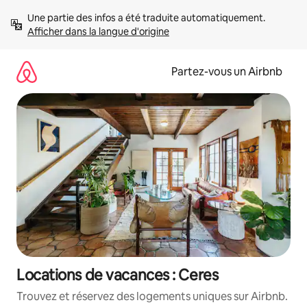
Aller
Une partie des infos a été traduite automatiquement. 
directement
Afficher dans la langue d'origine
au
contenu
Partez-vous un Airbnb
Locations de vacances : Ceres
Trouvez et réservez des logements uniques sur Airbnb.