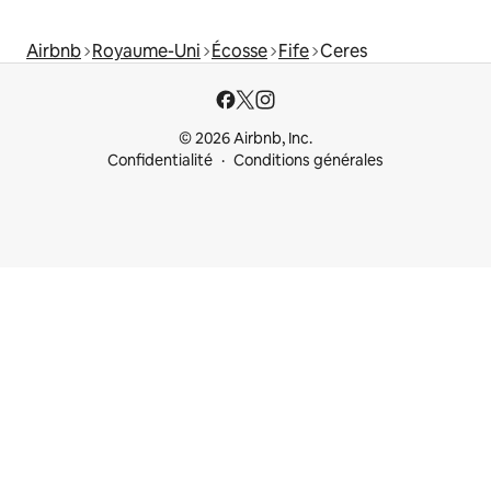
Airbnb
Royaume-Uni
Écosse
Fife
Ceres
© 2026 Airbnb, Inc.
Confidentialité
Conditions générales