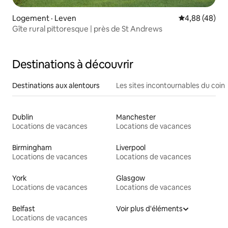
Logement · Leven
Note moyenne
4,88 (48)
Gîte rural pittoresque | près de St Andrews
Destinations à découvrir
Destinations aux alentours
Les sites incontournables du coin
Dublin
Manchester
Locations de vacances
Locations de vacances
Birmingham
Liverpool
Locations de vacances
Locations de vacances
York
Glasgow
Locations de vacances
Locations de vacances
Belfast
Voir plus d'éléments
Locations de vacances