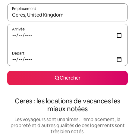
Emplacement
Quand les résultats sont affichés, parcourez-les en utilisant les 
Arrivée
Départ
Chercher
Ceres : les locations de vacances les
mieux notées
Les voyageurs sont unanimes : l'emplacement, la
propreté et d'autres qualités de ces logements sont
très bien notés.