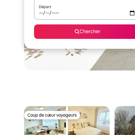
Départ
Chercher
Coup de cœur voyageurs
Coup de cœur voyageurs