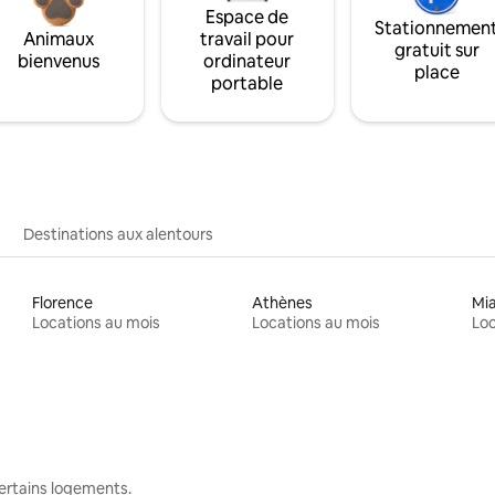
Espace de
Stationnemen
Animaux
travail pour
gratuit sur
bienvenus
ordinateur
place
portable
Destinations aux alentours
Florence
Athènes
Mi
Locations au mois
Locations au mois
Loc
 certains logements.