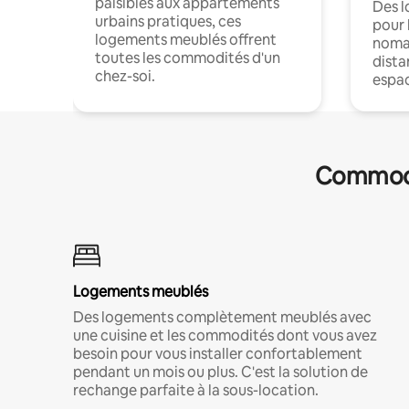
paisibles aux appartements
Des 
urbains pratiques, ces
pour 
logements meublés offrent
nomad
toutes les commodités d'un
dista
chez-soi.
espac
Commodit
Logements meublés
Des logements complètement meublés avec
une cuisine et les commodités dont vous avez
besoin pour vous installer confortablement
pendant un mois ou plus. C'est la solution de
rechange parfaite à la sous-location.