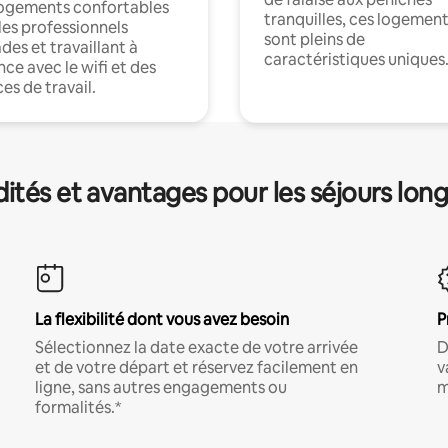
logements confortables
tranquilles, ces logemen
les professionnels
sont pleins de
es et travaillant à
caractéristiques uniques
nce avec le wifi et des
es de travail.
és et avantages pour les séjours lon
La flexibilité dont vous avez besoin
P
Sélectionnez la date exacte de votre arrivée
D
et de votre départ et réservez facilement en
v
ligne, sans autres engagements ou
m
formalités.*