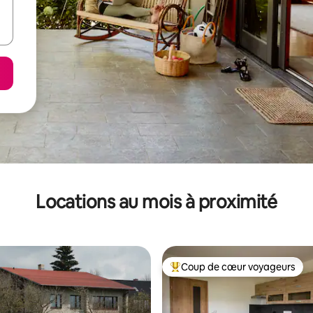
Locations au mois à proximité
Coup de cœur voyageurs
Coup de cœur voyageurs parmi 