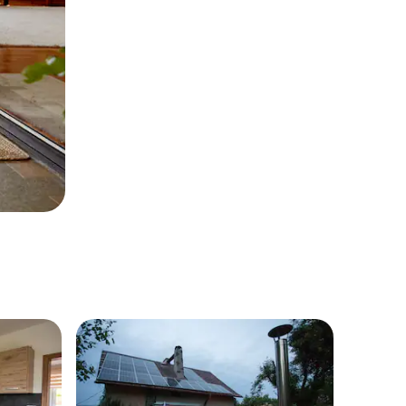
les plus aimés