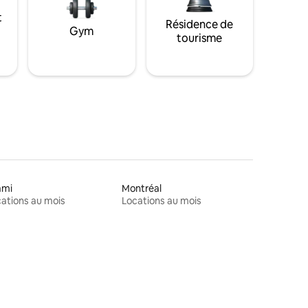
t
Résidence de
Gym
tourisme
ami
Montréal
ations au mois
Locations au mois