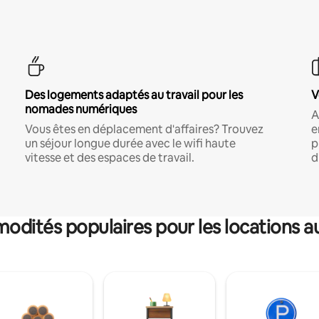
Des logements adaptés au travail pour les
V
nomades numériques
A
Vous êtes en déplacement d'affaires? Trouvez
e
un séjour longue durée avec le wifi haute
p
vitesse et des espaces de travail.
d
dités populaires pour les locations a