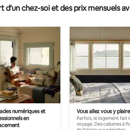
t d'un chez-soi et des prix mensuels 
des numériques et
Vous allez vous y plaire
essionnels en
Parfois, le logement fait 
voyage. Des cabanes à fl
acement
de falaise aux péniches