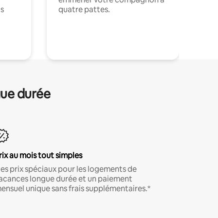
ts
quatre pattes.
.
gue durée
rix au mois tout simples
es prix spéciaux pour les logements de
acances longue durée et un paiement
ensuel unique sans frais supplémentaires.*