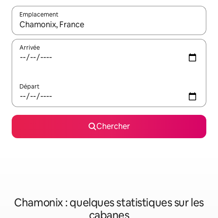
Emplacement
Quand les résultats sont affichés, parcourez-les en utilisant les 
Arrivée
Départ
Chercher
Chamonix : quelques statistiques sur les
cabanes