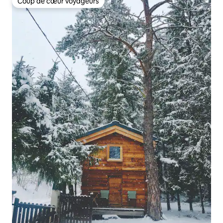
Coup de cœur voyageurs
Coup de cœur voyageurs