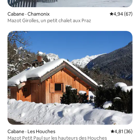
Cabane · Chamonix
Note moyenne
4,94 (67)
Mazot Girolles, un petit chalet aux Praz
Cabane · Les Houches
Note moyenne
4,81 (36)
Mazot Petit Paul sur les hauteurs des Houches