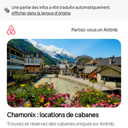
Aller
Une partie des infos a été traduite automatiquement. 
directement
Afficher dans la langue d'origine
au
contenu
Partez-vous un Airbnb
Chamonix : locations de cabanes
Trouvez et réservez des cabanes uniques sur Airbnb.