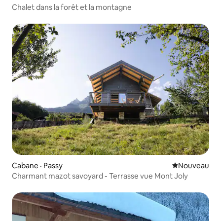
Chalet dans la forêt et la montagne
Cabane · Passy
Nouvel hébe
Nouveau
Charmant mazot savoyard - Terrasse vue Mont Joly