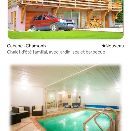
Cabane · Chamonix
Nouvel hébe
Nouveau
Chalet d'été familial, avec jardin, spa et barbecue