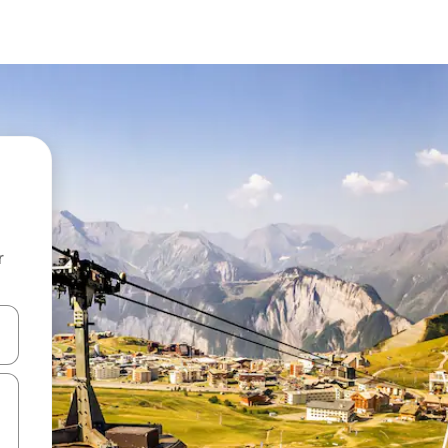
r
utilisant les flèches vers le haut et vers le bas, ou en appuyant dessus 