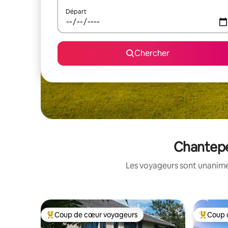
Départ
Chercher
Chantepér
Les voyageurs sont unanimes
Coup de cœur voyageurs
Coup 
Coup de cœur voyageurs parmi les plus aimés
Coup de 