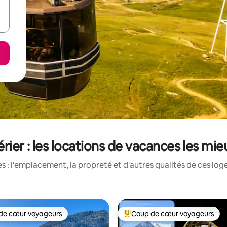
ier : les locations de vacances les mi
 : l'emplacement, la propreté et d'autres qualités de ces log
de cœur voyageurs
Coup de cœur voyageurs
cœur voyageurs parmi les plus aimés
Coup de cœur voyageurs parmi 