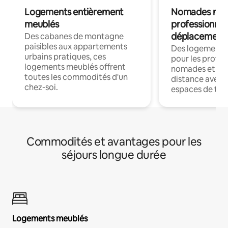
Logements entièrement
Nomades num
meublés
professionnel
déplacement
Des cabanes de montagne
paisibles aux appartements
Des logements
urbains pratiques, ces
pour les profes
logements meublés offrent
nomades et trav
toutes les commodités d'un
distance avec le
chez-soi.
espaces de trav
Commodités et avantages pour les
séjours longue durée
Logements meublés