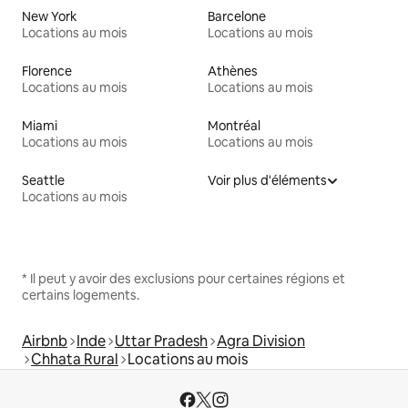
New York
Barcelone
Locations au mois
Locations au mois
Florence
Athènes
Locations au mois
Locations au mois
Miami
Montréal
Locations au mois
Locations au mois
Seattle
Voir plus d'éléments
Locations au mois
* Il peut y avoir des exclusions pour certaines régions et
certains logements.
Airbnb
Inde
Uttar Pradesh
Agra Division
Chhata Rural
Locations au mois