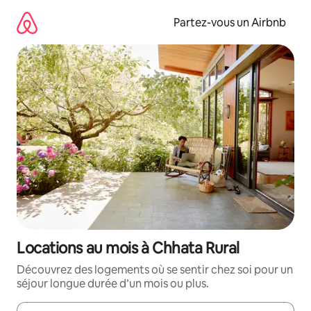
Aller
directement
Partez-vous un Airbnb
au
contenu
Locations au mois à Chhata Rural
Découvrez des logements où se sentir chez soi pour un
séjour longue durée d’un mois ou plus.