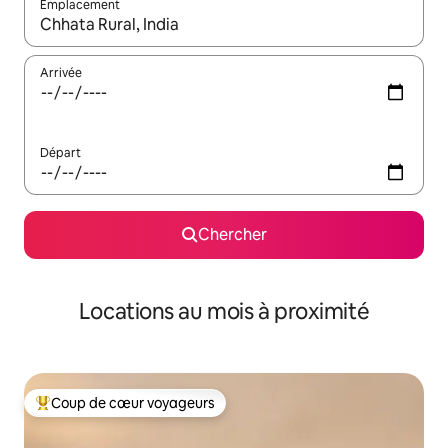
Emplacement
Quand les résultats sont affichés, parcourez-les en utilisant les 
Arrivée
Départ
Chercher
Locations au mois à proximité
Coup de cœur voyageurs
Coup de cœur voyageurs parmi les plus aimés