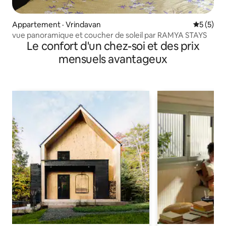
Appartement · Vrindavan
Note moy
5 (5)
vue panoramique et coucher de soleil par RAMYA STAYS
Le confort d'un chez-soi et des prix
mensuels avantageux