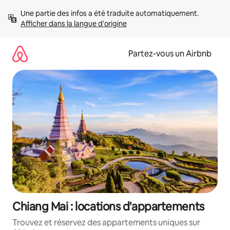
Aller
Une partie des infos a été traduite automatiquement. 
directement
Afficher dans la langue d'origine
au
contenu
Partez-vous un Airbnb
Chiang Mai : locations d'appartements
Trouvez et réservez des appartements uniques sur