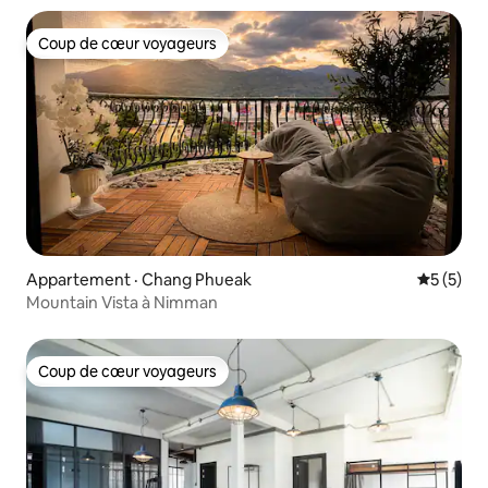
Coup de cœur voyageurs
Coup de cœur voyageurs
Appartement · Chang Phueak
Note moy
5 (5)
Mountain Vista à Nimman
Coup de cœur voyageurs
Coup de cœur voyageurs