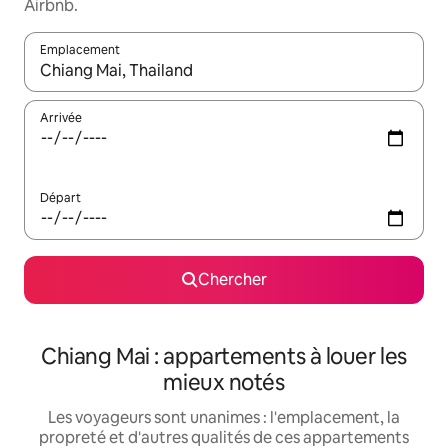
Airbnb.
Emplacement
Quand les résultats sont affichés, parcourez-les en utilisant les 
Arrivée
Départ
Chercher
Chiang Mai : appartements à louer les
mieux notés
Les voyageurs sont unanimes : l'emplacement, la
propreté et d'autres qualités de ces appartements