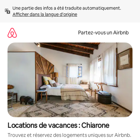
Aller
Une partie des infos a été traduite automatiquement. 
directement
Afficher dans la langue d'origine
au
contenu
Partez-vous un Airbnb
Locations de vacances : Chiarone
Trouvez et réservez des logements uniques sur Airbnb.