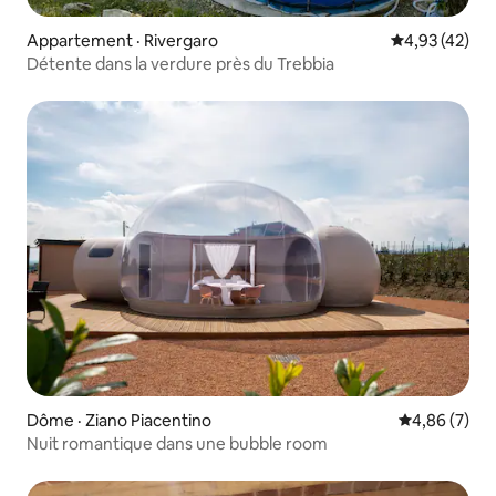
Appartement · Rivergaro
Note moyenne
4,93 (42)
Détente dans la verdure près du Trebbia
Dôme · Ziano Piacentino
Note moyenn
4,86 (7)
Nuit romantique dans une bubble room