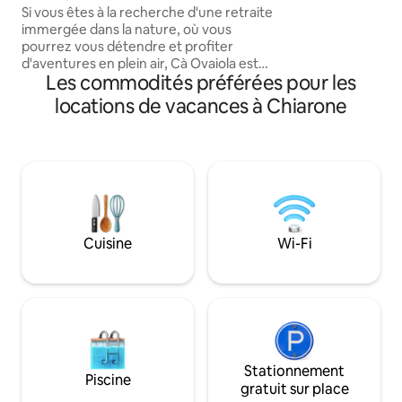
chalet de Val Trebbia
Si vous êtes à la recherche d'une retraite
trouve des chemin
immergée dans la nature, où vous
dans la nature. Vo
pourrez vous détendre et profiter
paysages et de cou
d'aventures en plein air, Cà Ovaiola est
uniques. Un endro
Les commodités préférées pour les
l'endroit idéal pour vous. Vous pouvez
seul ou en compagn
faire des promenades, de la randonnée,
ses amis.
locations de vacances à Chiarone
du kayak, du canyoning, des balades à
vélo ou simplement vous rafraîchir dans
les eaux cristallines de la rivière Trebbia.
Ici, la tranquillité et la beauté naturelle se
mélangent parfaitement, offrant la
possibilité d'explorer et de rajeunir. De
plus, pendant l'été, la ville voisine de
Travo organise une série dynamique
Cuisine
Wi-Fi
d'événements culturels.
Stationnement
Piscine
gratuit sur place