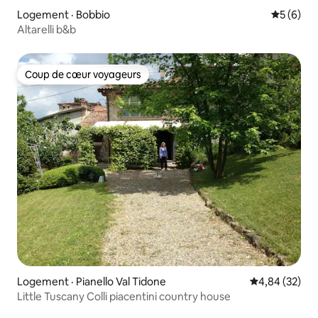
Logement · Bobbio
Note moy
5 (6)
Altarelli b&b
Coup de cœur voyageurs
Coup de cœur voyageurs
Logement · Pianello Val Tidone
Note moyenne
4,84 (32)
Little Tuscany Colli piacentini country house