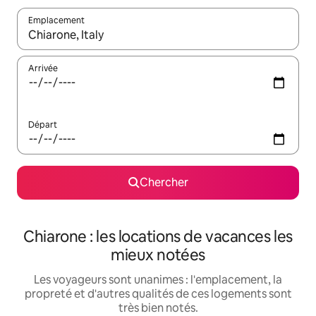
Emplacement
Quand les résultats sont affichés, parcourez-les en utilisant les 
Arrivée
Départ
Chercher
Chiarone : les locations de vacances les
mieux notées
Les voyageurs sont unanimes : l'emplacement, la
propreté et d'autres qualités de ces logements sont
très bien notés.