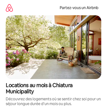
Aller
directement
Partez-vous un Airbnb
au
contenu
Locations au mois à Chiatura
Municipality
Découvrez des logements où se sentir chez soi pour un
séjour longue durée d’un mois ou plus.