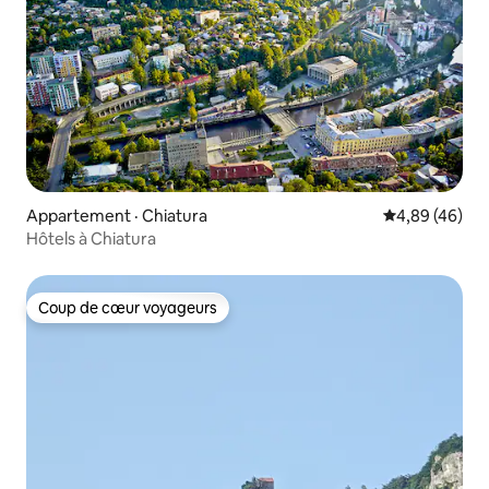
Appartement · Chiatura
Note moyenne
4,89 (46)
Hôtels à Chiatura
Coup de cœur voyageurs
Coup de cœur voyageurs