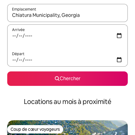
Emplacement
Quand les résultats sont affichés, parcourez-les en utilisant les 
Arrivée
Départ
Chercher
Locations au mois à proximité
Coup de cœur voyageurs
Coup de cœur voyageurs