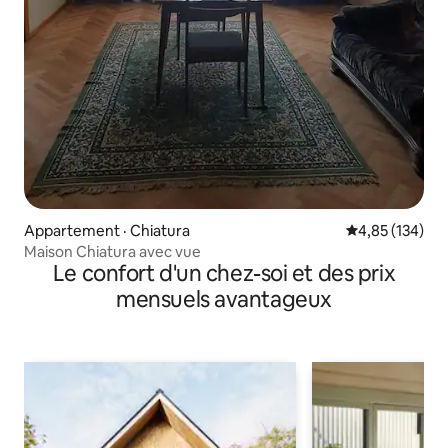
Appartement · Chiatura
Note moyenne 
4,85 (134)
Maison Chiatura avec vue
Le confort d'un chez-soi et des prix
mensuels avantageux