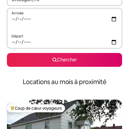
Arrivée
Départ
Chercher
Locations au mois à proximité
Coup de cœur voyageurs
Coup de cœur voyageurs parmi les plus aimés