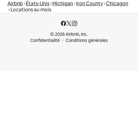
Airbnb
États-Unis
Michigan
Iron County
Chicagon
Locations au mois
© 2026 Airbnb, Inc.
Confidentialité
Conditions générales