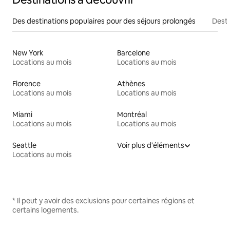
Des destinations populaires pour des séjours prolongés
Desti
New York
Barcelone
Locations au mois
Locations au mois
Florence
Athènes
Locations au mois
Locations au mois
Miami
Montréal
Locations au mois
Locations au mois
Seattle
Voir plus d'éléments
Locations au mois
* Il peut y avoir des exclusions pour certaines régions et
certains logements.