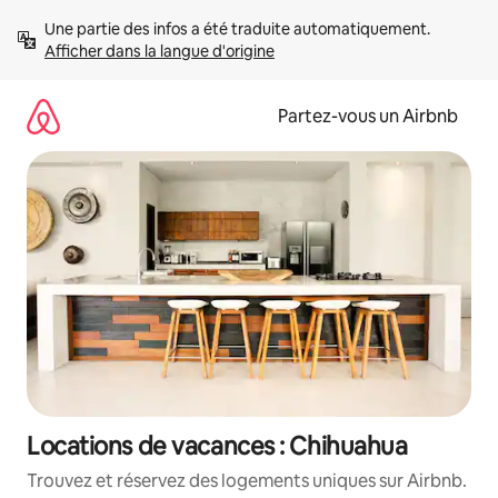
Aller
Une partie des infos a été traduite automatiquement. 
directement
Afficher dans la langue d'origine
au
contenu
Partez-vous un Airbnb
Locations de vacances : Chihuahua
Trouvez et réservez des logements uniques sur Airbnb.