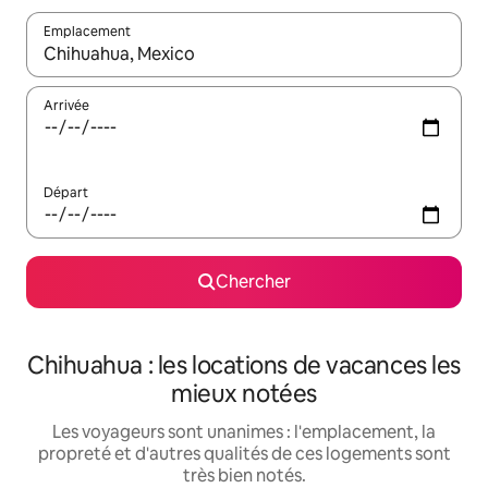
Emplacement
Quand les résultats sont affichés, parcourez-les en utilisant les 
Arrivée
Départ
Chercher
Chihuahua : les locations de vacances les
mieux notées
Les voyageurs sont unanimes : l'emplacement, la
propreté et d'autres qualités de ces logements sont
très bien notés.