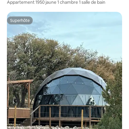
Appartement 1950 jaune 1 chambre 1 salle de bain
Superhôte
Superhôte