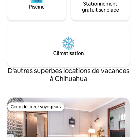
Stationnement
Piscine
gratuit sur place
Climatisation
D'autres superbes locations de vacances
à Chihuahua
Coup de cœur voyageurs
Coup de cœur voyageurs