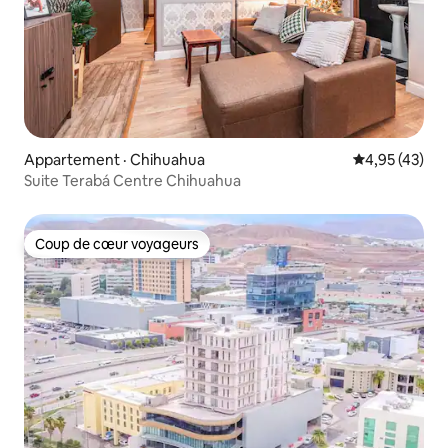
Appartement · Chihuahua
Note moyenne
4,95 (43)
Suite Terabá Centre Chihuahua
Coup de cœur voyageurs
Coup de cœur voyageurs