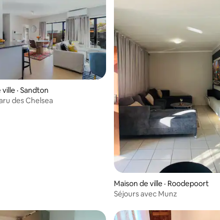
ville · Sandton
karu des Chelsea
Maison de ville · Roodepoort
Séjours avec Munz