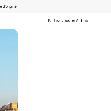
e d'origine
Partez-vous un Airbnb