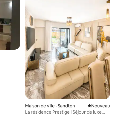
Maison de ville · Sandton
Nouvel hébergement
Nouveau
La résidence Prestige | Séjour de luxe
exécutif