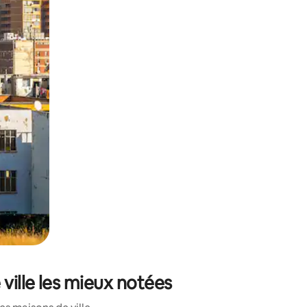
et en les faisant glisser.
ville les mieux notées