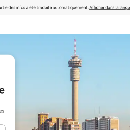
rtie des infos a été traduite automatiquement. 
Afficher dans la langu
de
es