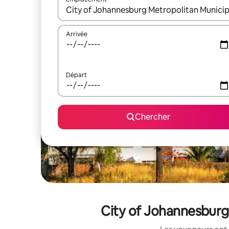
Quand les résultats sont affichés, parcourez-les en 
Arrivée
Départ
Chercher
City of Johannesburg 