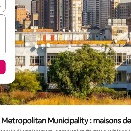
utilisant les flèches vers le haut et vers le bas, ou en appuyant dessus 
Metropolitan Municipality : maisons de 