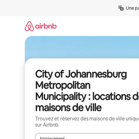
Aller
Une pa
directement
au
contenu
City of Johannesburg
Metropolitan
Municipality : locations 
maisons de ville
Trouvez et réservez des maisons de ville uniqu
sur Airbnb.
Emplacement