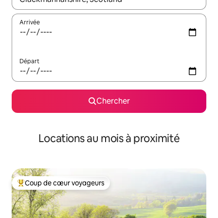
Arrivée
Départ
Chercher
Locations au mois à proximité
Coup de cœur voyageurs
Coup de cœur voyageurs parmi les plus aimés