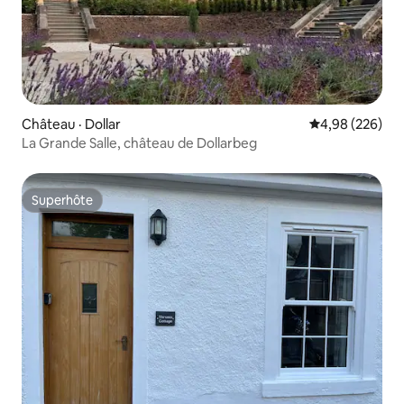
Château · Dollar
Note moyenne 
4,98 (226)
La Grande Salle, château de Dollarbeg
Superhôte
Superhôte