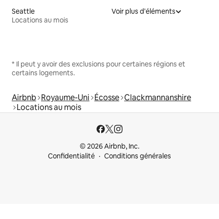
Seattle
Voir plus d'éléments
Locations au mois
* Il peut y avoir des exclusions pour certaines régions et
certains logements.
Airbnb
Royaume-Uni
Écosse
Clackmannanshire
Locations au mois
© 2026 Airbnb, Inc.
Confidentialité
Conditions générales