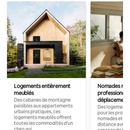
Logements entièrement
Nomades num
meublés
professionnel
déplacement
Des cabanes de montagne
paisibles aux appartements
Des logements
urbains pratiques, ces
pour les profes
logements meublés offrent
nomades et trav
toutes les commodités d'un
distance avec le
chez-soi.