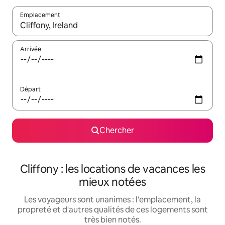
Emplacement
Quand les résultats sont affichés, parcourez-les en utilisant les 
Arrivée
Départ
Chercher
Cliffony : les locations de vacances les
mieux notées
Les voyageurs sont unanimes : l'emplacement, la
propreté et d'autres qualités de ces logements sont
très bien notés.