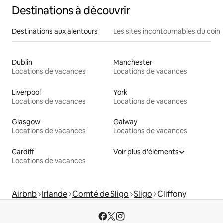
Destinations à découvrir
Destinations aux alentours
Les sites incontournables du coin
Dublin
Manchester
Locations de vacances
Locations de vacances
Liverpool
York
Locations de vacances
Locations de vacances
Glasgow
Galway
Locations de vacances
Locations de vacances
Cardiff
Voir plus d'éléments
Locations de vacances
Airbnb
Irlande
Comté de Sligo
Sligo
Cliffony