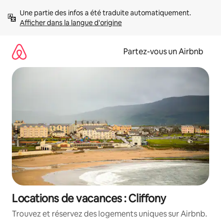
Aller
Une partie des infos a été traduite automatiquement. 
directement
Afficher dans la langue d'origine
au
contenu
Partez-vous un Airbnb
Locations de vacances : Cliffony
Trouvez et réservez des logements uniques sur Airbnb.