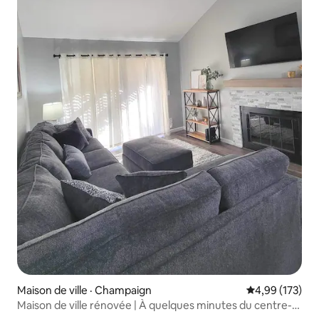
Maison de ville · Champaign
Note moyenne 
4,99 (173)
Maison de ville rénovée | À quelques minutes du centre-
ville