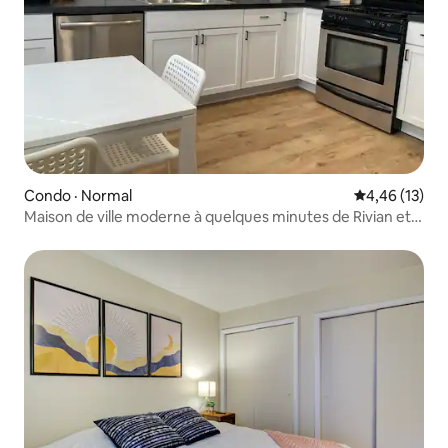
Condo · Normal
Note moyenne
4,46 (13)
Maison de ville moderne à quelques minutes de Rivian et
ISU