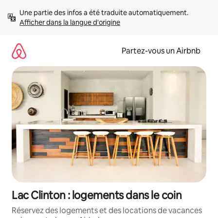
Aller
Une partie des infos a été traduite automatiquement. 
directement
Afficher dans la langue d'origine
au
contenu
Partez-vous un Airbnb
Lac Clinton : logements dans le coin
Réservez des logements et des locations de vacances