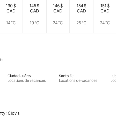
130 $
146 $
146 $
154 $
151 $
CAD
CAD
CAD
CAD
CAD
14 °C
19 °C
24 °C
25 °C
24 °C
ts
Ciudad Juárez
Santa Fe
Lu
Locations de vacances
Locations de vacances
Loc
nty
Clovis