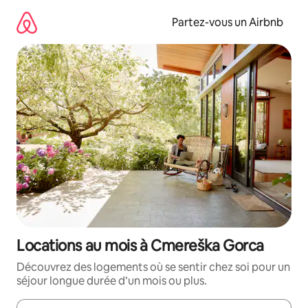
Aller
directement
Partez-vous un Airbnb
au
contenu
Locations au mois à Cmereška Gorca
Découvrez des logements où se sentir chez soi pour un
séjour longue durée d’un mois ou plus.