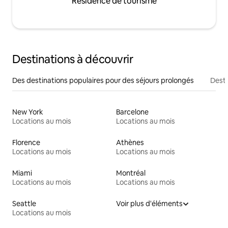
Résidence de tourisme
Destinations à découvrir
Des destinations populaires pour des séjours prolongés
Desti
New York
Barcelone
Locations au mois
Locations au mois
Florence
Athènes
Locations au mois
Locations au mois
Miami
Montréal
Locations au mois
Locations au mois
Seattle
Voir plus d'éléments
Locations au mois