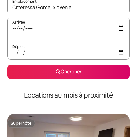
Emplacement
Quand les résultats sont affichés, parcourez-les en utilisant les 
Arrivée
Départ
Chercher
Locations au mois à proximité
Superhôte
Superhôte