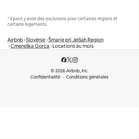
* Il peut y avoir des exclusions pour certaines régions et
certains logements.
Airbnb
Slovénie
Šmarje pri Jelšah Region
Cmereška Gorca
Locations au mois
© 2026 Airbnb, Inc.
Confidentialité
Conditions générales