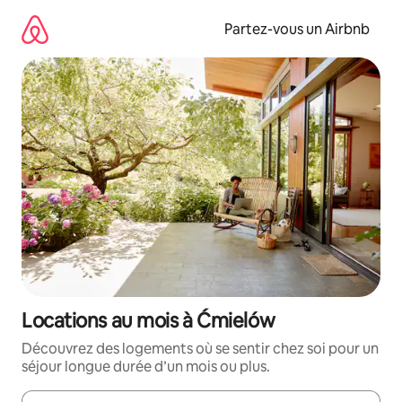
Aller
directement
Partez-vous un Airbnb
au
contenu
Locations au mois à Ćmielów
Découvrez des logements où se sentir chez soi pour un
séjour longue durée d’un mois ou plus.