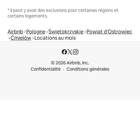
* Il peut y avoir des exclusions pour certaines régions et
certains logements.
Airbnb
Pologne
Świętokrzyskie
Powiat d'Ostrowiec
Ćmielów
Locations au mois
© 2026 Airbnb, Inc.
Confidentialité
Conditions générales