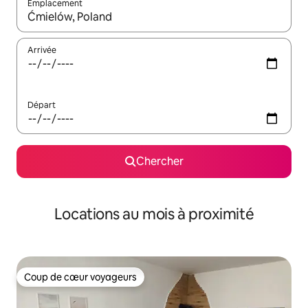
Emplacement
Quand les résultats sont affichés, parcourez-les en utilisant les 
Arrivée
Départ
Chercher
Locations au mois à proximité
Coup de cœur voyageurs
Coup de cœur voyageurs