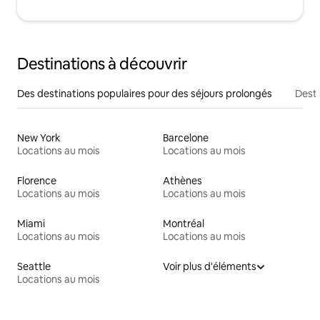
Destinations à découvrir
Des destinations populaires pour des séjours prolongés
Desti
New York
Barcelone
Locations au mois
Locations au mois
Florence
Athènes
Locations au mois
Locations au mois
Miami
Montréal
Locations au mois
Locations au mois
Seattle
Voir plus d'éléments
Locations au mois