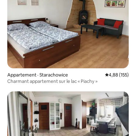
Appartement · Starachowice
Note moyenne 
4,88 (155)
Charmant appartement sur le lac « Piachy »