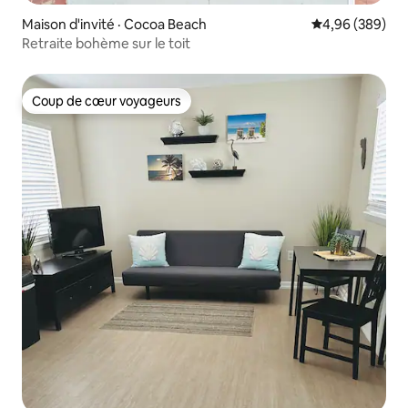
Maison d'invité · Cocoa Beach
Note moyenne 
4,96 (389)
Retraite bohème sur le toit
Coup de cœur voyageurs
Coup de cœur voyageurs