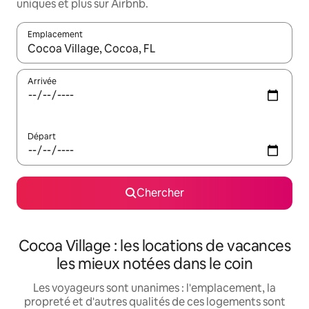
uniques et plus sur Airbnb.
Emplacement
Quand les résultats sont affichés, parcourez-les en utilisant les 
Arrivée
Départ
Chercher
Cocoa Village : les locations de vacances
les mieux notées dans le coin
Les voyageurs sont unanimes : l'emplacement, la
propreté et d'autres qualités de ces logements sont