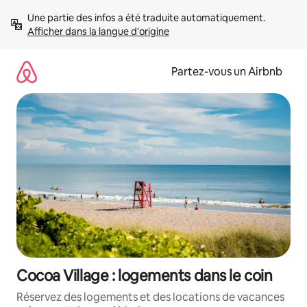
Aller
Une partie des infos a été traduite automatiquement. 
directement
Afficher dans la langue d'origine
au
contenu
Partez-vous un Airbnb
Cocoa Village : logements dans le coin
Réservez des logements et des locations de vacances