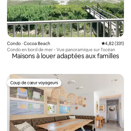
Condo · Cocoa Beach
Note moyenne 
4,82 (331)
Condo en bord de mer - Vue panoramique sur l'océan
Maisons à louer adaptées aux familles
Coup de cœur voyageurs
Coup de cœur voyageurs