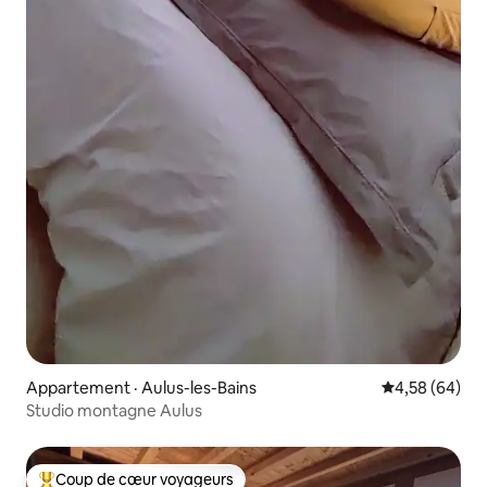
Appartement · Aulus-les-Bains
Note moyenne
4,58 (64)
Studio montagne Aulus
Coup de cœur voyageurs