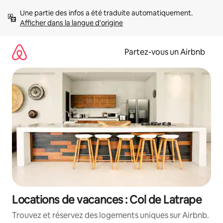
Aller
Une partie des infos a été traduite automatiquement. 
directement
Afficher dans la langue d'origine
au
contenu
Partez-vous un Airbnb
Locations de vacances : Col de Latrape
Trouvez et réservez des logements uniques sur Airbnb.