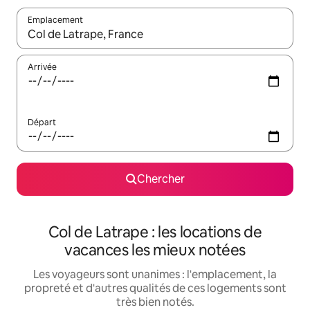
Emplacement
Quand les résultats sont affichés, parcourez-les en utilisant les 
Arrivée
Départ
Chercher
Col de Latrape : les locations de
vacances les mieux notées
Les voyageurs sont unanimes : l'emplacement, la
propreté et d'autres qualités de ces logements sont
très bien notés.