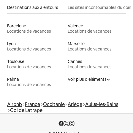
Destinations aux alentours
Les sites incontournables du coin
Barcelone
Valence
Locations de vacances
Locations de vacances
Lyon
Marseille
Locations de vacances
Locations de vacances
Toulouse
Cannes
Locations de vacances
Locations de vacances
Palma
Voir plus d'éléments
Locations de vacances
Airbnb
France
Occitanie
Ariège
Aulus-les-Bains
Col de Latrape