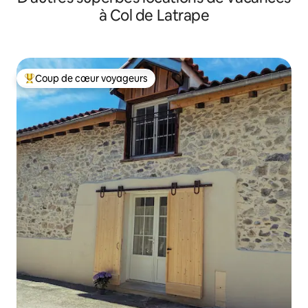
à Col de Latrape
Coup de cœur voyageurs
Coup de cœur voyageurs parmi les plus aimés