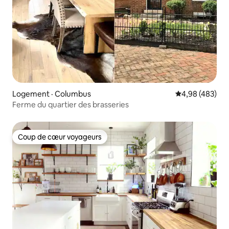
Logement · Columbus
Note moyenne 
4,98 (483)
Ferme du quartier des brasseries
Coup de cœur voyageurs
Coup de cœur voyageurs