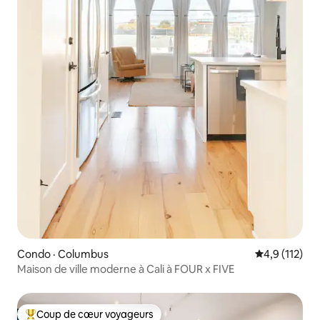
Condo · Columbus
Note moyenne
4,9 (112)
Maison de ville moderne à Cali à FOUR x FIVE
Coup de cœur voyageurs