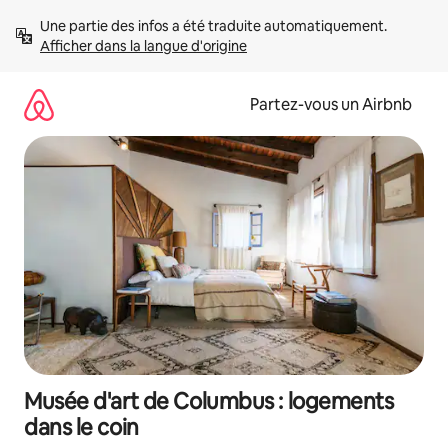
Aller
Une partie des infos a été traduite automatiquement. 
directement
Afficher dans la langue d'origine
au
contenu
Partez-vous un Airbnb
Musée d'art de Columbus : logements
dans le coin