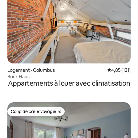
Logement · Columbus
Note moyenne 
4,85 (131)
Brick Haus
Appartements à louer avec climatisation
Coup de cœur voyageurs
Coup de cœur voyageurs