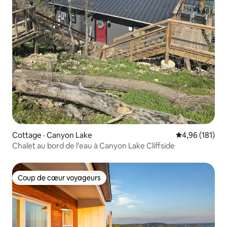
Cottage · Canyon Lake
Note moyenne 
4,96 (181)
Chalet au bord de l'eau à Canyon Lake Cliffside
Coup de cœur voyageurs
Coup de cœur voyageurs