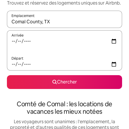
Trouvez et réservez des logements uniques sur Airbnb.
Emplacement
Quand les résultats sont affichés, parcourez-les en utilisant les 
Arrivée
Départ
Chercher
Comté de Comal : les locations de
vacances les mieux notées
Les voyageurs sont unanimes : l'emplacement, la
propreté et d'autres qualités de ces logements sont