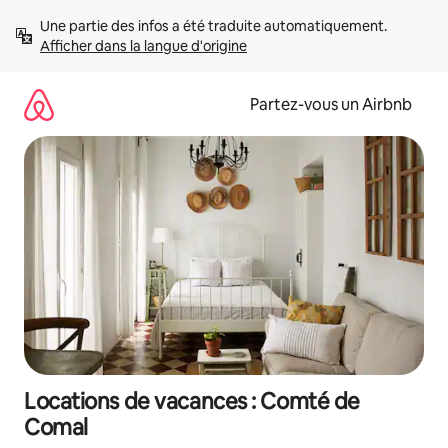
Aller
Une partie des infos a été traduite automatiquement. 
directement
Afficher dans la langue d'origine
au
contenu
Partez-vous un Airbnb
Locations de vacances : Comté de
Comal