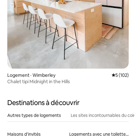
Logement · Wimberley
Note moyen
5 (102)
Chalet tipi Midnight in the Hills
Destinations à découvrir
Autres types de logements
Les sites incontournables du coin
Maisons d'invités
Logements avec une toilette à une hauteur accessible