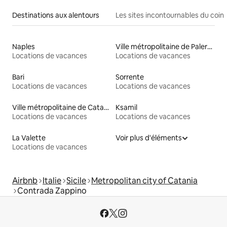
Destinations aux alentours
Les sites incontournables du coin
Naples
Ville métropolitaine de Palerme
Locations de vacances
Locations de vacances
Bari
Sorrente
Locations de vacances
Locations de vacances
Ville métropolitaine de Catane
Ksamil
Locations de vacances
Locations de vacances
La Valette
Voir plus d'éléments
Locations de vacances
Airbnb
Italie
Sicile
Metropolitan city of Catania
Contrada Zappino