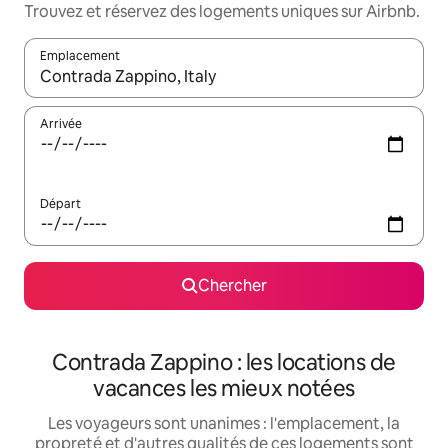
Trouvez et réservez des logements uniques sur Airbnb.
Emplacement
Quand les résultats sont affichés, parcourez-les en utilisant les 
Arrivée
Départ
Chercher
Contrada Zappino : les locations de
vacances les mieux notées
Les voyageurs sont unanimes : l'emplacement, la
propreté et d'autres qualités de ces logements sont