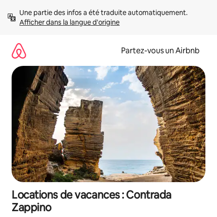
Aller
Une partie des infos a été traduite automatiquement. 
directement
Afficher dans la langue d'origine
au
contenu
Partez-vous un Airbnb
Locations de vacances : Contrada
Zappino