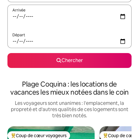
Arrivée
Départ
Chercher
Plage Coquina : les locations de
vacances les mieux notées dans le coin
Les voyageurs sont unanimes : l'emplacement, la
propreté et d'autres qualités de ces logements sont
très bien notés.
Coup de cœur voyageurs
Coup de cœur 
Coup de cœur voyageurs parmi les plus aimés
Coup de cœur voy