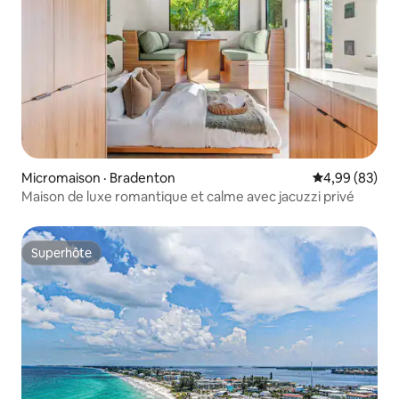
Micromaison · Bradenton
Note moyenne
4,99 (83)
Maison de luxe romantique et calme avec jacuzzi privé
Superhôte
Superhôte