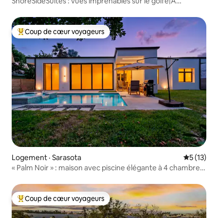
ShoreSideSuites : vues imprenables sur le golfe|À
quelques pas de la plage
Coup de cœur voyageurs
Coup de cœur voyageurs parmi les plus aimés
Logement · Sarasota
Note moye
5 (13)
« Palm Noir » : maison avec piscine élégante à 4 chambres
près de Siesta Key
Coup de cœur voyageurs
Coup de cœur voyageurs parmi les plus aimés