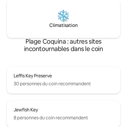
Climatisation
Plage Coquina : autres sites
incontournables dans le coin
Leffis Key Preserve
30 personnes du coin recommandent
Jewfish Key
8 personnes du coin recommandent