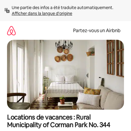
Aller
Une partie des infos a été traduite automatiquement. 
directement
Afficher dans la langue d'origine
au
contenu
Partez-vous un Airbnb
Locations de vacances : Rural
Municipality of Corman Park No. 344