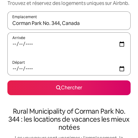
Trouvez et réservez des logements uniques sur Airbnb.
Emplacement
Quand les résultats sont affichés, parcourez-les en utilisant les 
Arrivée
Départ
Chercher
Rural Municipality of Corman Park No.
344 : les locations de vacances les mieux
notées