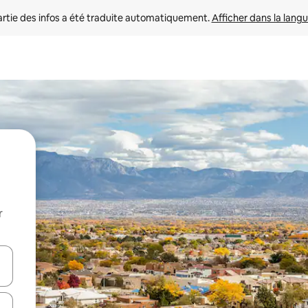
rtie des infos a été traduite automatiquement. 
Afficher dans la langu
r
utilisant les flèches vers le haut et vers le bas, ou en appuyant dessus 