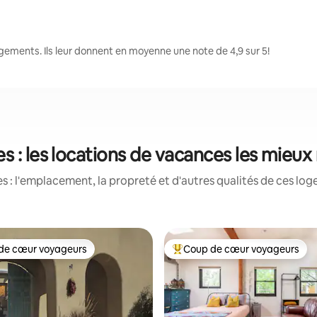
gements. Ils leur donnent en moyenne une note de 4,9 sur 5!
es : les locations de vacances les mieux
 : l'emplacement, la propreté et d'autres qualités de ces log
de cœur voyageurs
Coup de cœur voyageurs
cœur voyageurs parmi les plus aimés
Coup de cœur voyageurs parmi 