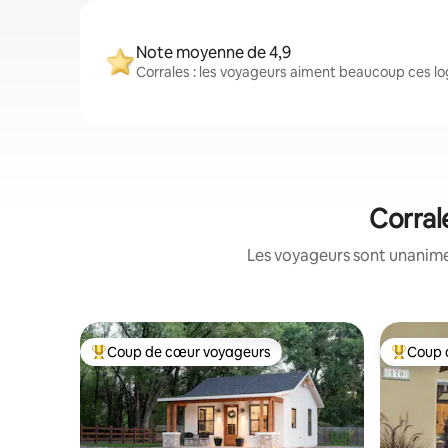
Note moyenne de 4,9
Corrales : les voyageurs aiment beaucoup ces lo
Corral
Les voyageurs sont unanimes
Coup de cœur voyageurs
Coup 
Coup de cœur voyageurs parmi les plus aimés
Coup de 