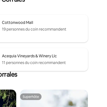
Cottonwood Mall
19 personnes du coin recommandent
Acequia Vineyards & Winery Llc
11 personnes du coin recommandent
orrales
Superhôte
Superhôte