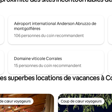
Aéroport international Anderson Abruzzo de
montgolfières
106 personnes du coin recommandent
Domaine viticole Corrales
15 personnes du coin recommandent
es superbes locations de vacances à C
de cœur voyageurs
Coup de cœur voyageurs
cœur voyageurs parmi les plus aimés
Coup de cœur voyageurs