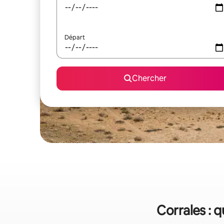
Départ
Chercher
Corrales : 