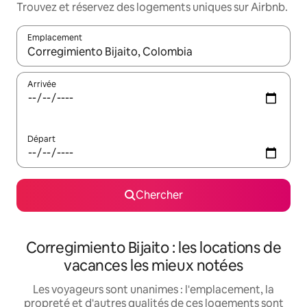
Trouvez et réservez des logements uniques sur Airbnb.
Emplacement
Quand les résultats sont affichés, parcourez-les en utilisant les 
Arrivée
Départ
Chercher
Corregimiento Bijaito : les locations de
vacances les mieux notées
Les voyageurs sont unanimes : l'emplacement, la
propreté et d'autres qualités de ces logements sont