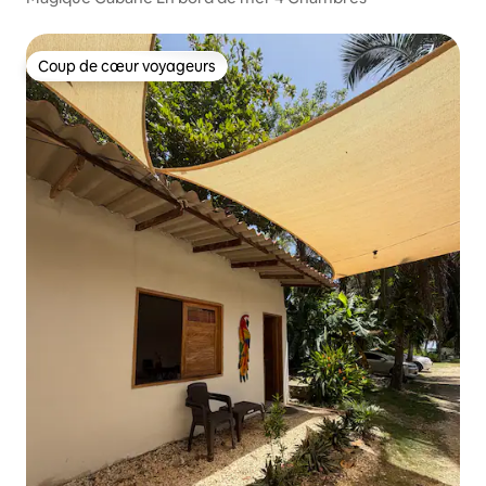
Coup de cœur voyageurs
Coup de cœur voyageurs