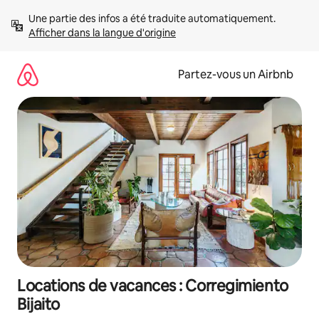
Aller
Une partie des infos a été traduite automatiquement. 
directement
Afficher dans la langue d'origine
au
contenu
Partez-vous un Airbnb
Locations de vacances : Corregimiento
Bijaito