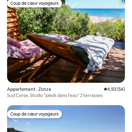
Coup de cœur voyageurs
Coup de cœur voyageurs
Appartement · Zonza
Note moyenne
4,93 (54)
Sud Corse, Studio "pieds dans l'eau" 2 terrasses
Coup de cœur voyageurs
Coup de cœur voyageurs