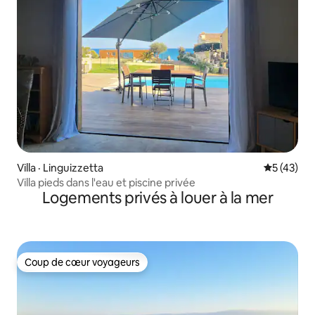
Villa · Linguizzetta
Note moye
5 (43)
Villa pieds dans l'eau et piscine privée
Logements privés à louer à la mer
Coup de cœur voyageurs
Coup de cœur voyageurs