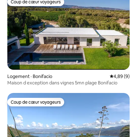
Coup de cœur voyageurs
Coup de cœur voyageurs
Logement · Bonifacio
Note moyenn
4,89 (9)
Maison d exception dans vignes 5mn plage Bonifacio
Coup de cœur voyageurs
Coup de cœur voyageurs