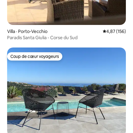
Villa · Porto-Vecchio
Note moyenne 
4,87 (156)
Paradis Santa Giulia - Corse du Sud
Coup de cœur voyageurs
Coup de cœur voyageurs