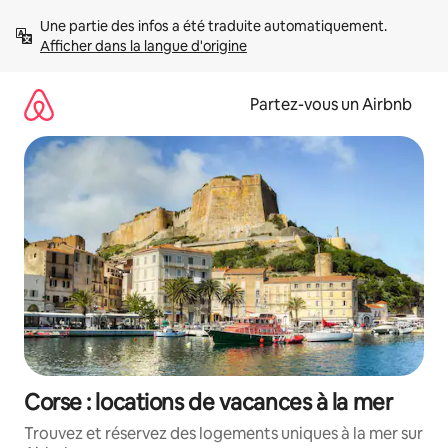
Aller
Une partie des infos a été traduite automatiquement. 
directement
Afficher dans la langue d'origine
au
contenu
Partez-vous un Airbnb
Corse : locations de vacances à la mer
Trouvez et réservez des logements uniques à la mer sur