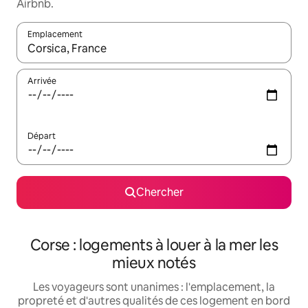
Airbnb.
Emplacement
Quand les résultats sont affichés, parcourez-les en utilisant les 
Arrivée
Départ
Chercher
Corse : logements à louer à la mer les
mieux notés
Les voyageurs sont unanimes : l'emplacement, la
propreté et d'autres qualités de ces logement en bord