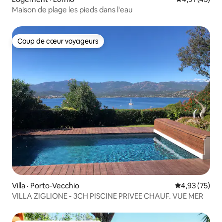
Maison de plage les pieds dans l'eau
Coup de cœur voyageurs
Coup de cœur voyageurs
Villa · Porto-Vecchio
Note moyenne
4,93 (75)
VILLA ZIGLIONE - 3CH PISCINE PRIVEE CHAUF. VUE MER