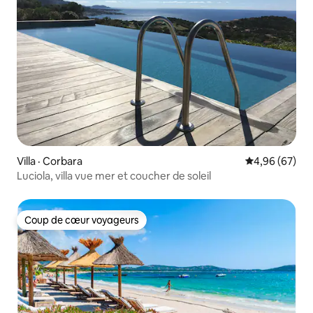
Villa · Corbara
Note moyenne
4,96 (67)
Luciola, villa vue mer et coucher de soleil
Coup de cœur voyageurs
Coup de cœur voyageurs