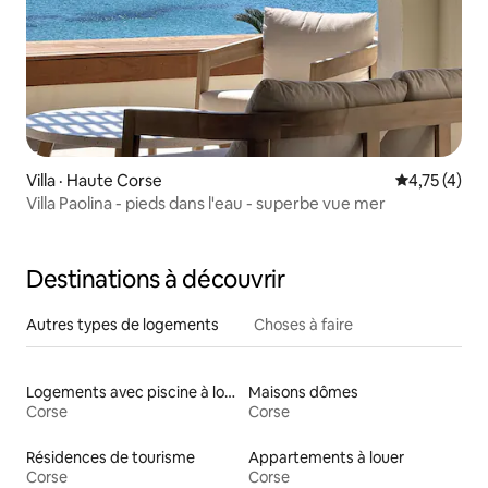
Villa · Haute Corse
Note moyenn
4,75 (4)
Villa Paolina - pieds dans l'eau - superbe vue mer
Destinations à découvrir
Autres types de logements
Choses à faire
Logements avec piscine à louer
Maisons dômes
Corse
Corse
Résidences de tourisme
Appartements à louer
Corse
Corse