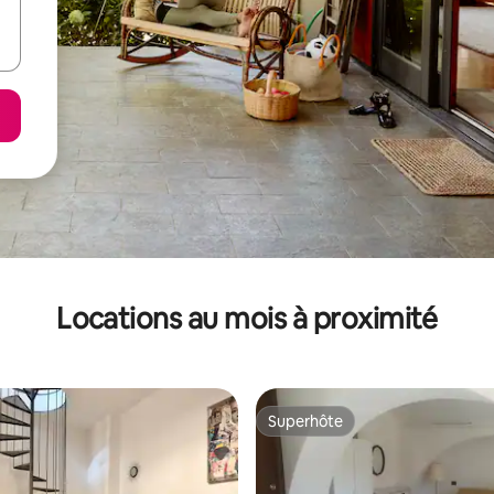
Locations au mois à proximité
Superhôte
Superhôte