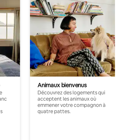
Animaux bienvenus
le
Découvrez des logements qui
anc
acceptent les animaux où
emmener votre compagnon à
ts
quatre pattes.
.