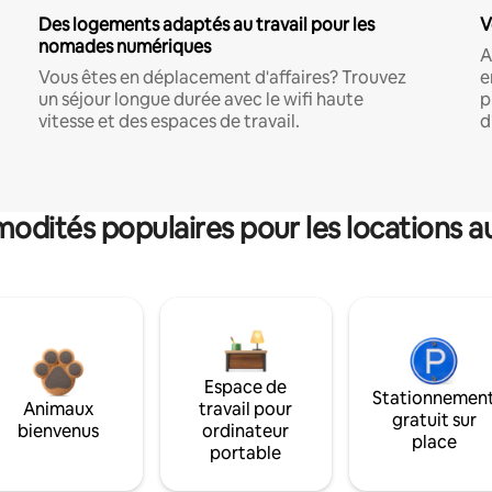
Des logements adaptés au travail pour les
V
nomades numériques
A
Vous êtes en déplacement d'affaires? Trouvez
e
un séjour longue durée avec le wifi haute
p
vitesse et des espaces de travail.
d
dités populaires pour les locations a
Espace de
Stationnemen
Animaux
travail pour
gratuit sur
bienvenus
ordinateur
place
portable