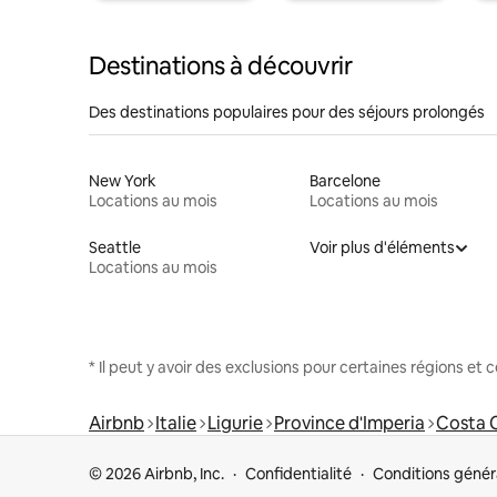
Destinations à découvrir
Des destinations populaires pour des séjours prolongés
New York
Barcelone
Locations au mois
Locations au mois
Seattle
Voir plus d'éléments
Locations au mois
* Il peut y avoir des exclusions pour certaines régions et
Airbnb
Italie
Ligurie
Province d'Imperia
Costa 
© 2026 Airbnb, Inc.
Confidentialité
Conditions génér