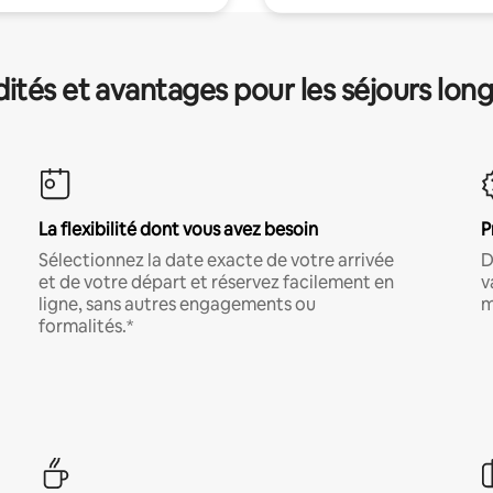
és et avantages pour les séjours lon
La flexibilité dont vous avez besoin
P
Sélectionnez la date exacte de votre arrivée
D
et de votre départ et réservez facilement en
v
ligne, sans autres engagements ou
m
formalités.*