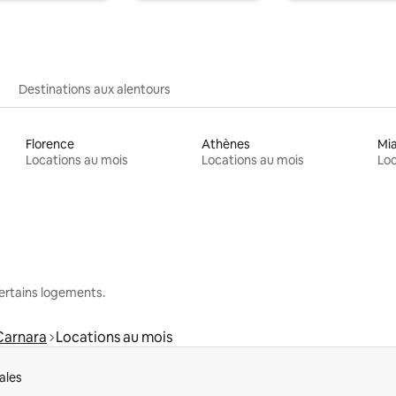
Destinations aux alentours
Florence
Athènes
Mi
Locations au mois
Locations au mois
Loc
 certains logements.
Carnara
Locations au mois
ales