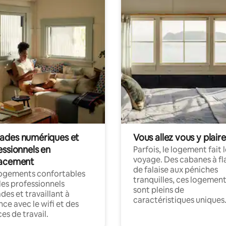
des numériques et
Vous allez vous y plaire
essionnels en
Parfois, le logement fait 
voyage. Des cabanes à fl
acement
de falaise aux péniches
logements confortables
tranquilles, ces logemen
les professionnels
sont pleins de
es et travaillant à
caractéristiques uniques
nce avec le wifi et des
es de travail.