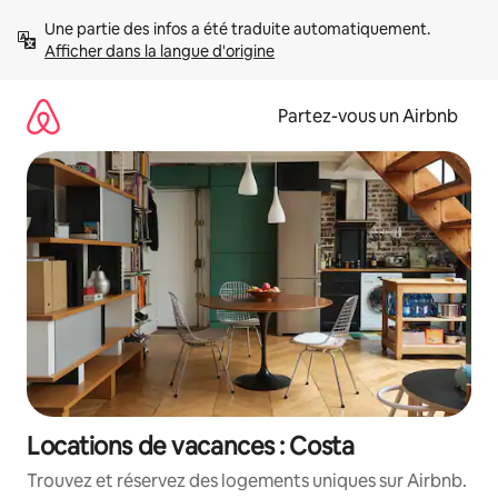
Aller
Une partie des infos a été traduite automatiquement. 
directement
Afficher dans la langue d'origine
au
contenu
Partez-vous un Airbnb
Locations de vacances : Costa
Trouvez et réservez des logements uniques sur Airbnb.