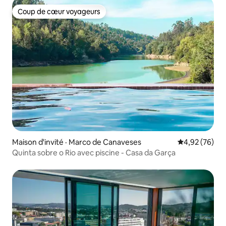
Coup de cœur voyageurs
Coup de cœur voyageurs
Maison d'invité · Marco de Canaveses
Note moyenne
4,92 (76)
Quinta sobre o Rio avec piscine - Casa da Garça