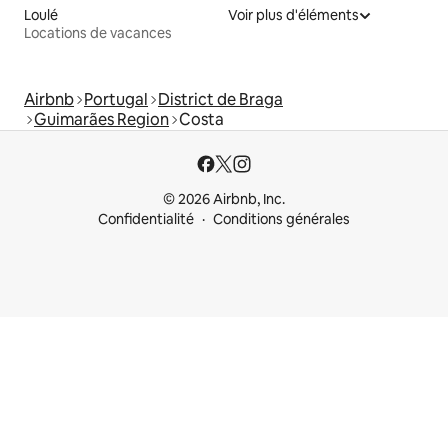
Loulé
Voir plus d'éléments
Locations de vacances
Airbnb
Portugal
District de Braga
Guimarães Region
Costa
© 2026 Airbnb, Inc.
Confidentialité
Conditions générales