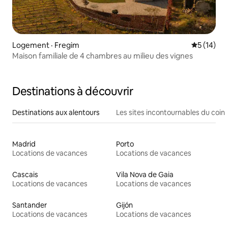
Logement · Fregim
Note moye
5 (14)
Maison familiale de 4 chambres au milieu des vignes
Destinations à découvrir
Destinations aux alentours
Les sites incontournables du coin
Madrid
Porto
Locations de vacances
Locations de vacances
Cascais
Vila Nova de Gaia
Locations de vacances
Locations de vacances
Santander
Gijón
Locations de vacances
Locations de vacances