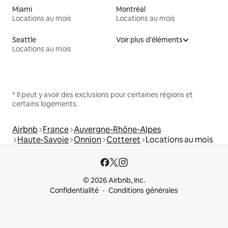
Miami
Montréal
Locations au mois
Locations au mois
Seattle
Voir plus d'éléments
Locations au mois
* Il peut y avoir des exclusions pour certaines régions et
certains logements.
Airbnb
France
Auvergne-Rhône-Alpes
Haute-Savoie
Onnion
Cotteret
Locations au mois
© 2026 Airbnb, Inc.
Confidentialité
Conditions générales