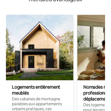
Logements entièrement
Nomades num
meublés
professionnel
déplacement
Des cabanes de montagne
paisibles aux appartements
Des logements
urbains pratiques, ces
pour les profes