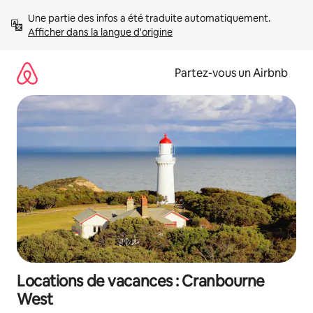
Aller
Une partie des infos a été traduite automatiquement. 
directement
Afficher dans la langue d'origine
au
contenu
Partez-vous un Airbnb
Locations de vacances : Cranbourne
West