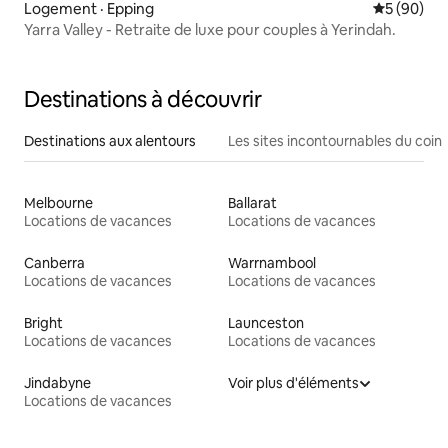
Logement · Epping
Note moye
5 (90)
Yarra Valley - Retraite de luxe pour couples à Yerindah.
Destinations à découvrir
Destinations aux alentours
Les sites incontournables du coin
Melbourne
Ballarat
Locations de vacances
Locations de vacances
Canberra
Warrnambool
Locations de vacances
Locations de vacances
Bright
Launceston
Locations de vacances
Locations de vacances
Jindabyne
Voir plus d'éléments
Locations de vacances