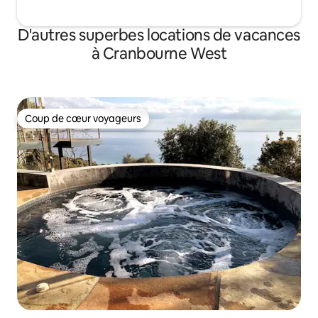
D'autres superbes locations de vacances
à Cranbourne West
Coup de cœur voyageurs
Coup de cœur voyageurs