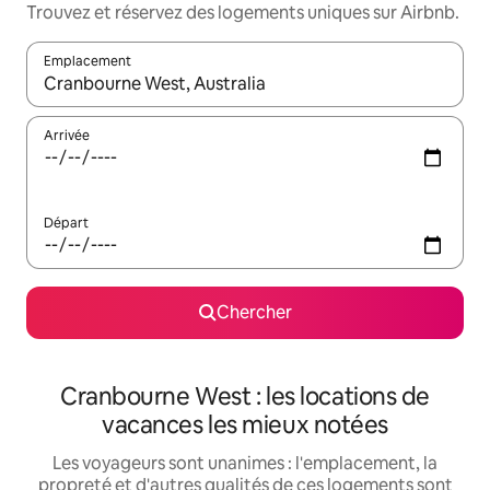
Trouvez et réservez des logements uniques sur Airbnb.
Emplacement
Quand les résultats sont affichés, parcourez-les en utilisant les 
Arrivée
Départ
Chercher
Cranbourne West : les locations de
vacances les mieux notées
Les voyageurs sont unanimes : l'emplacement, la
propreté et d'autres qualités de ces logements sont