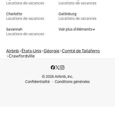
Locations de vacances
Locations de vacances
Charlotte
Gatlinburg
Locations de vacances
Locations de vacances
Savannah
Voir plus d'éléments
Locations de vacances
Airbnb
États-Unis
Géorgie
Comté de Taliaferro
Crawfordville
© 2026 Airbnb, Inc.
Confidentialité
Conditions générales