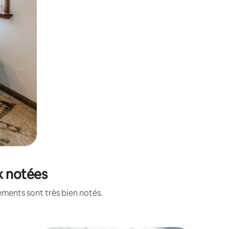
ux notées
ements sont très bien notés.