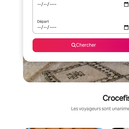
Départ
Chercher
Crocefis
Les voyageurs sont unanimes