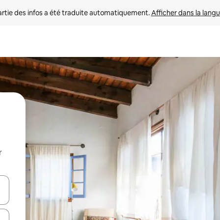
rtie des infos a été traduite automatiquement. 
Afficher dans la langu
r
utilisant les flèches vers le haut et vers le bas, ou en appuyant dessus 