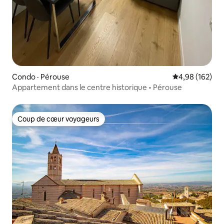
Condo · Pérouse
Note moyenne 
4,98 (162)
Appartement dans le centre historique • Pérouse
Coup de cœur voyageurs
Coup de cœur voyageurs