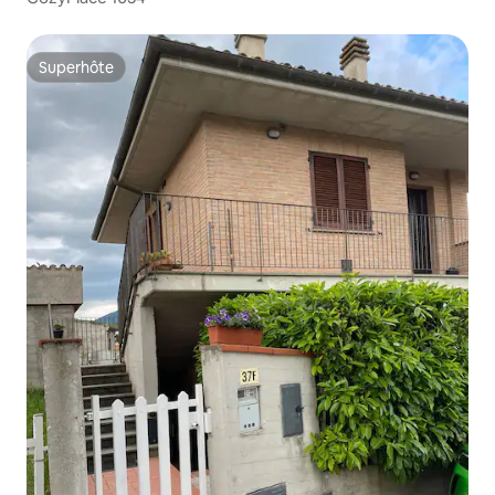
Superhôte
Superhôte