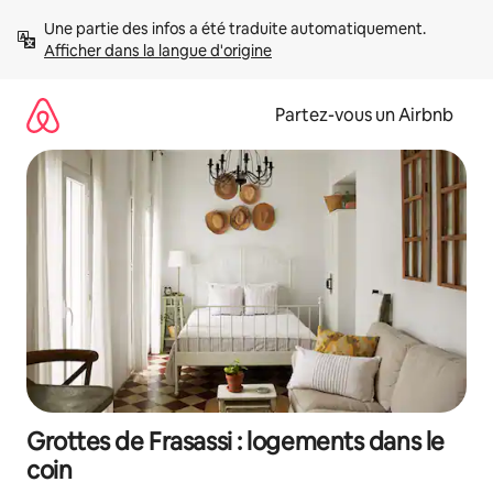
Aller
Une partie des infos a été traduite automatiquement. 
directement
Afficher dans la langue d'origine
au
contenu
Partez-vous un Airbnb
Grottes de Frasassi : logements dans le
coin