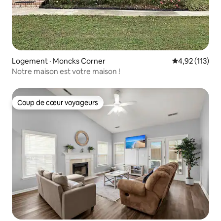
Logement · Moncks Corner
Note moyenne 
4,92 (113)
Notre maison est votre maison !
Coup de cœur voyageurs
Coup de cœur voyageurs