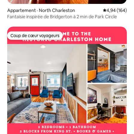
Appartement · North Charleston
Note moyenne 
4,94 (164)
Fantaisie inspirée de Bridgerton à 2 min de Park Circle
Coup de cœur voyageurs
Coup de cœur voyageurs