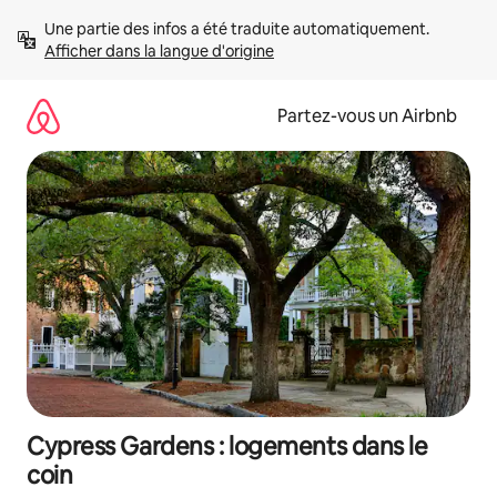
Aller
Une partie des infos a été traduite automatiquement. 
directement
Afficher dans la langue d'origine
au
contenu
Partez-vous un Airbnb
Cypress Gardens : logements dans le
coin