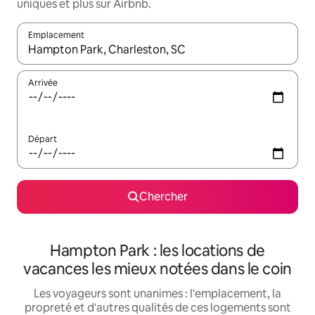
uniques et plus sur Airbnb.
Emplacement
Quand les résultats sont affichés, parcourez-les en utilisant les 
Arrivée
Départ
Chercher
Hampton Park : les locations de
vacances les mieux notées dans le coin
Les voyageurs sont unanimes : l'emplacement, la
propreté et d'autres qualités de ces logements sont