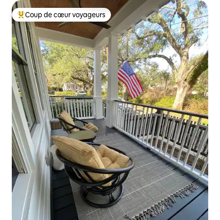
Coup de cœur voyageurs
Coup de cœur voyageurs parmi les plus aimés