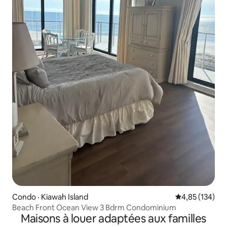
Condo · Kiawah Island
Note moyenne 
4,85 (134)
Beach Front Ocean View 3 Bdrm Condominium
Maisons à louer adaptées aux familles