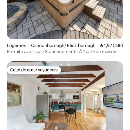
Logement · Cannonborough/ Elliottborough
Note moyenne 
4,97 (236)
Retraite avec spa • Stationnement • À 1 pâté de maisons
de la rue King!
Coup de cœur voyageurs
Coup de cœur voyageurs