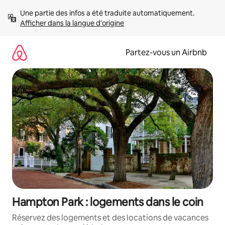
Aller
Une partie des infos a été traduite automatiquement. 
directement
Afficher dans la langue d'origine
au
contenu
Partez-vous un Airbnb
Hampton Park : logements dans le coin
Réservez des logements et des locations de vacances