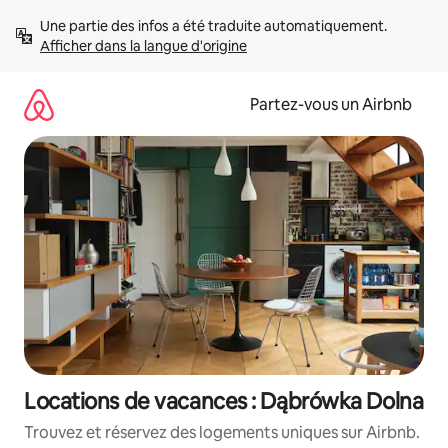
Aller
Une partie des infos a été traduite automatiquement. 
directement
Afficher dans la langue d'origine
au
contenu
Partez-vous un Airbnb
Locations de vacances : Dąbrówka Dolna
Trouvez et réservez des logements uniques sur Airbnb.