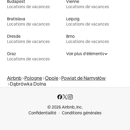
Budapest
Vienne
Locations de vacances
Locations de vacances
Bratislava
Leipzig
Locations de vacances
Locations de vacances
Dresde
Brno
Locations de vacances
Locations de vacances
Graz
Voir plus d'éléments
Locations de vacances
Airbnb
Pologne
Opole
Powiat de Namysłów
Dąbrówka Dolna
© 2026 Airbnb, Inc.
Confidentialité
Conditions générales