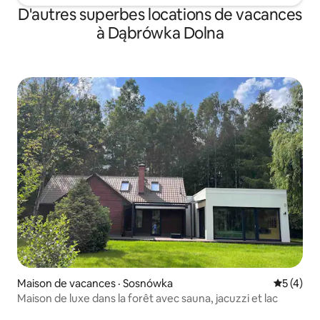
D'autres superbes locations de vacances
à Dąbrówka Dolna
Maison de vacances · Sosnówka
Note moy
5 (4)
Maison de luxe dans la forêt avec sauna, jacuzzi et lac