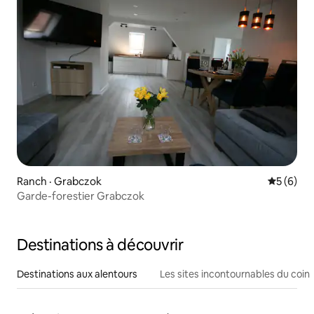
Ranch · Grabczok
Note moy
5 (6)
Garde-forestier Grabczok
Destinations à découvrir
Destinations aux alentours
Les sites incontournables du coin