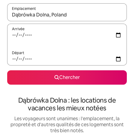
Emplacement
Quand les résultats sont affichés, parcourez-les en utilisant les 
Arrivée
Départ
Chercher
Dąbrówka Dolna : les locations de
vacances les mieux notées
Les voyageurs sont unanimes : l'emplacement, la
propreté et d'autres qualités de ces logements sont
très bien notés.