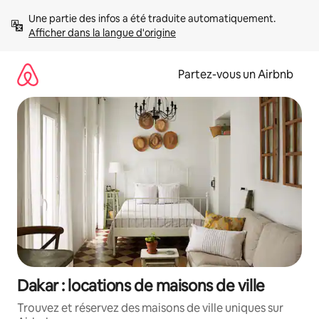
Aller
Une partie des infos a été traduite automatiquement. 
directement
Afficher dans la langue d'origine
au
contenu
Partez-vous un Airbnb
Dakar : locations de maisons de ville
Trouvez et réservez des maisons de ville uniques sur