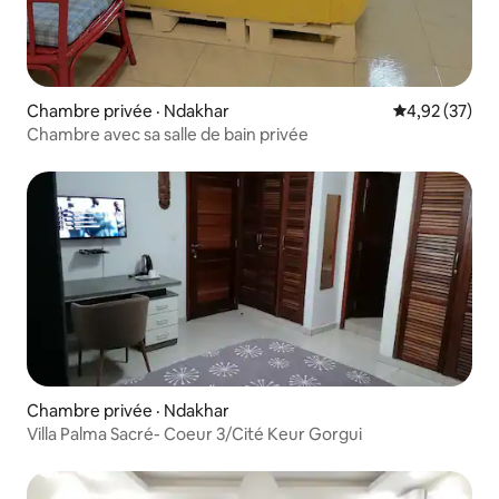
Chambre privée · Ndakhar
Note moyenne
4,92 (37)
Chambre avec sa salle de bain privée
Chambre privée · Ndakhar
Villa Palma Sacré- Coeur 3/Cité Keur Gorgui