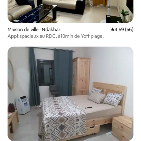
Maison de ville · Ndakhar
Note moyenne
4,59 (56)
Appt spacieux au RDC, à10min de Yoff plage.