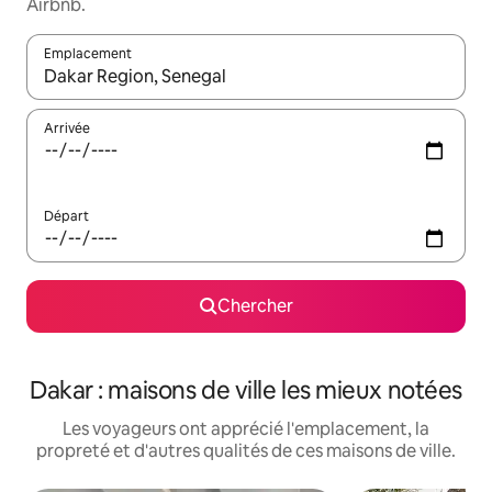
Airbnb.
Emplacement
Quand les résultats sont affichés, parcourez-les en utilisant les 
Arrivée
Départ
Chercher
Dakar : maisons de ville les mieux notées
Les voyageurs ont apprécié l'emplacement, la
propreté et d'autres qualités de ces maisons de ville.