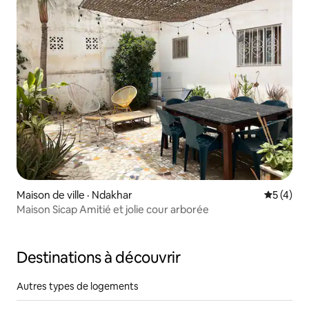
Maison de ville · Ndakhar
Note moy
5 (4)
Maison Sicap Amitié et jolie cour arborée
Destinations à découvrir
Autres types de logements