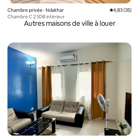
Chambre privée · Ndakhar
Note moyenne
4,83 (35)
Chambre C 2 SDB intérieur
Autres maisons de ville à louer