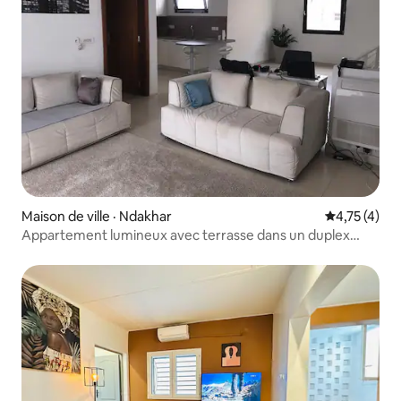
Maison de ville · Ndakhar
Note moyenn
4,75 (4)
Appartement lumineux avec terrasse dans un duplex
contemporain