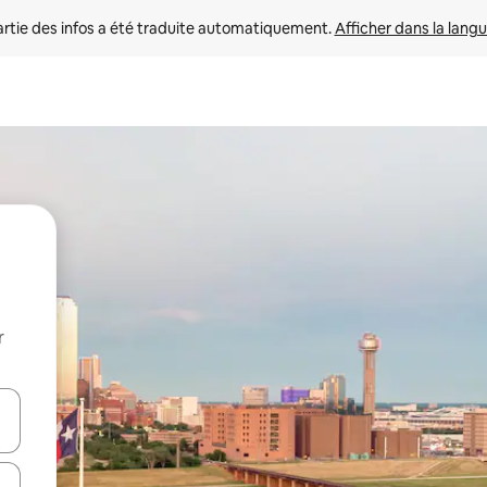
rtie des infos a été traduite automatiquement. 
Afficher dans la langu
r
utilisant les flèches vers le haut et vers le bas, ou en appuyant dessus 