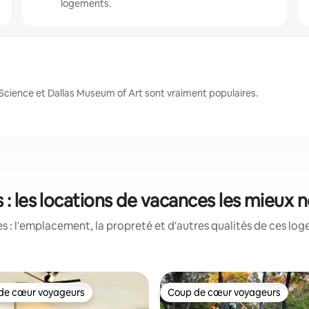
logements.
 Science et Dallas Museum of Art sont vraiment populaires.
s : les locations de vacances les mieux 
 : l'emplacement, la propreté et d'autres qualités de ces log
de cœur voyageurs
Coup de cœur voyageurs
cœur voyageurs parmi les plus aimés
Coup de cœur voyageurs