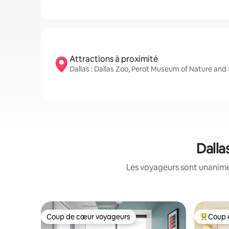
Attractions à proximité
Dallas : Dallas Zoo, Perot Museum of Nature and
Dalla
Les voyageurs sont unanimes
Coup de cœur voyageurs
Coup 
Coup de cœur voyageurs
Coup de 