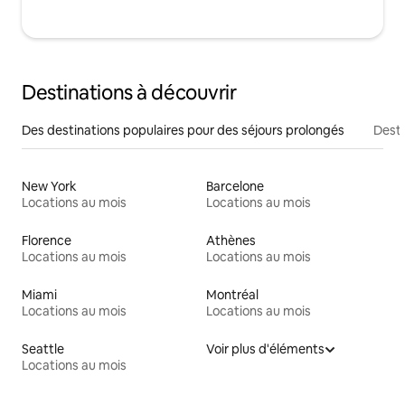
Destinations à découvrir
Des destinations populaires pour des séjours prolongés
Desti
New York
Barcelone
Locations au mois
Locations au mois
Florence
Athènes
Locations au mois
Locations au mois
Miami
Montréal
Locations au mois
Locations au mois
Seattle
Voir plus d'éléments
Locations au mois