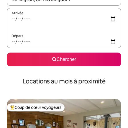
Arrivée
Départ
Chercher
Locations au mois à proximité
Coup de cœur voyageurs
Coup de cœur voyageurs parmi les plus aimés