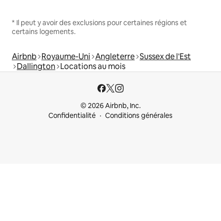
* Il peut y avoir des exclusions pour certaines régions et
certains logements.
Airbnb
Royaume-Uni
Angleterre
Sussex de l'Est
Dallington
Locations au mois
© 2026 Airbnb, Inc.
Confidentialité
Conditions générales