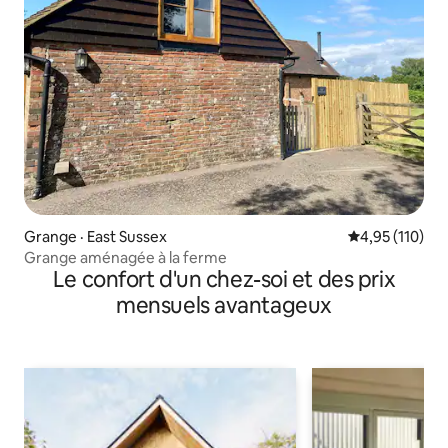
Grange · East Sussex
Note moyenne 
4,95 (110)
Grange aménagée à la ferme
Le confort d'un chez-soi et des prix
mensuels avantageux