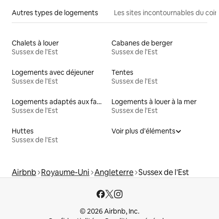
Autres types de logements
Les sites incontournables du coin
Chalets à louer
Cabanes de berger
Sussex de l'Est
Sussex de l'Est
Logements avec déjeuner
Tentes
Sussex de l'Est
Sussex de l'Est
Logements adaptés aux familles à louer
Logements à louer à la mer
Sussex de l'Est
Sussex de l'Est
Huttes
Voir plus d'éléments
Sussex de l'Est
Airbnb
Royaume-Uni
Angleterre
Sussex de l'Est
© 2026 Airbnb, Inc.