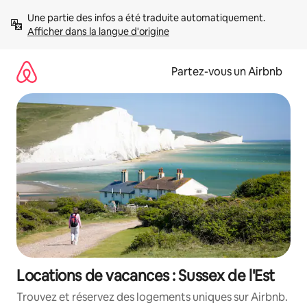
Aller
Une partie des infos a été traduite automatiquement. 
directement
Afficher dans la langue d'origine
au
contenu
Partez-vous un Airbnb
Locations de vacances : Sussex de l'Est
Trouvez et réservez des logements uniques sur Airbnb.