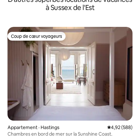
à Sussex de l'Est
Coup de cœur voyageurs
Coup de cœur voyageurs
Appartement · Hastings
Note moyenne 
4,92 (588)
Chambres en bord de mer sur la Sunshine Coast.