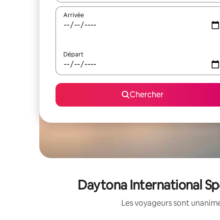
Arrivée
Départ
Chercher
Daytona International Sp
Les voyageurs sont unanimes