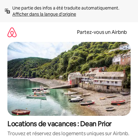
Aller
Une partie des infos a été traduite automatiquement. 
directement
Afficher dans la langue d'origine
au
contenu
Partez-vous un Airbnb
Locations de vacances : Dean Prior
Trouvez et réservez des logements uniques sur Airbnb.