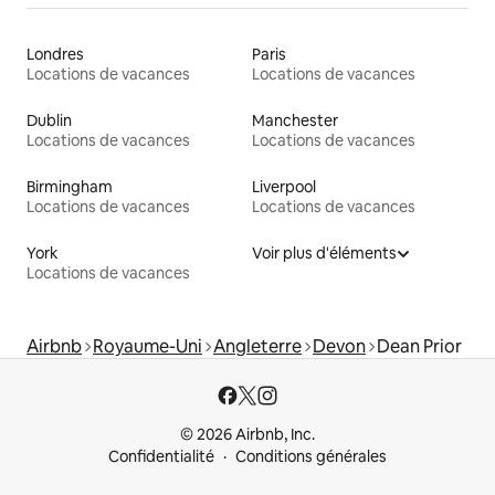
Londres
Paris
Locations de vacances
Locations de vacances
Dublin
Manchester
Locations de vacances
Locations de vacances
Birmingham
Liverpool
Locations de vacances
Locations de vacances
York
Voir plus d'éléments
Locations de vacances
Airbnb
Royaume-Uni
Angleterre
Devon
Dean Prior
© 2026 Airbnb, Inc.
Confidentialité
Conditions générales