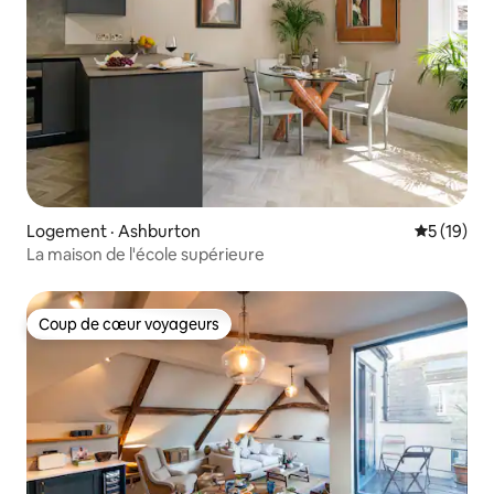
Logement · Ashburton
Note moye
5 (19)
La maison de l'école supérieure
Coup de cœur voyageurs
Coup de cœur voyageurs