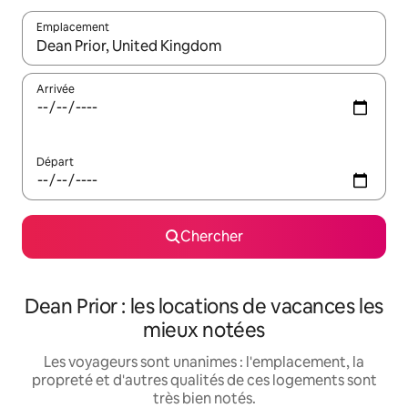
Emplacement
Quand les résultats sont affichés, parcourez-les en utilisant les 
Arrivée
Départ
Chercher
Dean Prior : les locations de vacances les
mieux notées
Les voyageurs sont unanimes : l'emplacement, la
propreté et d'autres qualités de ces logements sont
très bien notés.