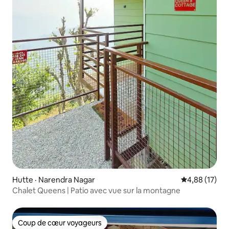
Hutte · Narendra Nagar
Note moyenne
4,88 (17)
Chalet Queens | Patio avec vue sur la montagne
Coup de cœur voyageurs
Coup de cœur voyageurs