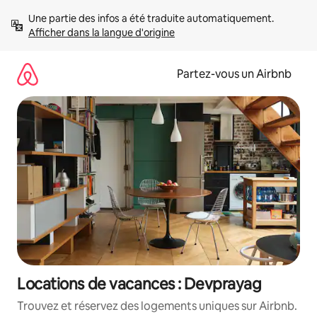
Aller
Une partie des infos a été traduite automatiquement. 
directement
Afficher dans la langue d'origine
au
contenu
Partez-vous un Airbnb
Locations de vacances : Devprayag
Trouvez et réservez des logements uniques sur Airbnb.