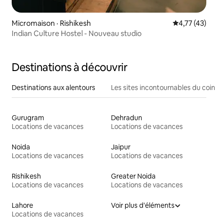
Micromaison · Rishikesh
Note moyenne
4,77 (43)
Indian Culture Hostel - Nouveau studio
Destinations à découvrir
Destinations aux alentours
Les sites incontournables du coin
Gurugram
Dehradun
Locations de vacances
Locations de vacances
Noida
Jaipur
Locations de vacances
Locations de vacances
Rishikesh
Greater Noida
Locations de vacances
Locations de vacances
Lahore
Voir plus d'éléments
Locations de vacances