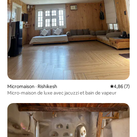
Micromaison · Rishikesh
Note moyenn
4,86 (7)
Micro-maison de luxe avec jacuzzi et bain de vapeur