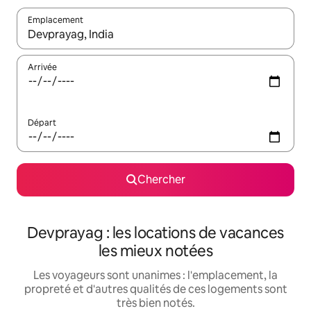
Emplacement
Quand les résultats sont affichés, parcourez-les en utilisant les 
Arrivée
Départ
Chercher
Devprayag : les locations de vacances
les mieux notées
Les voyageurs sont unanimes : l'emplacement, la
propreté et d'autres qualités de ces logements sont
très bien notés.