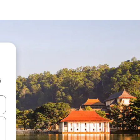
i
.
utilisant les flèches vers le haut et vers le bas, ou en appuyant dessus 