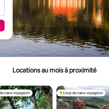
Locations au mois à proximité
de cœur voyageurs
Coup de cœur voyageurs
cœur voyageurs parmi les plus aimés
Coup de cœur voyageurs parmi 