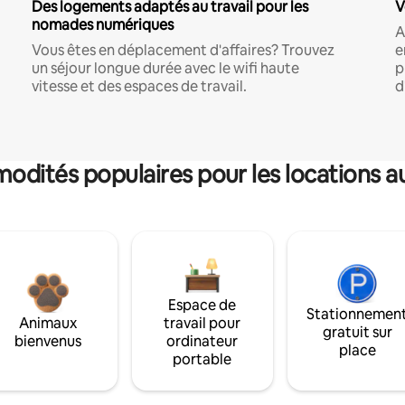
Des logements adaptés au travail pour les
V
nomades numériques
A
Vous êtes en déplacement d'affaires? Trouvez
e
un séjour longue durée avec le wifi haute
p
vitesse et des espaces de travail.
d
dités populaires pour les locations a
Espace de
Stationnemen
Animaux
travail pour
gratuit sur
bienvenus
ordinateur
place
portable