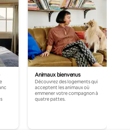
Animaux bienvenus
le
Découvrez des logements qui
anc
acceptent les animaux où
emmener votre compagnon à
ts
quatre pattes.
.