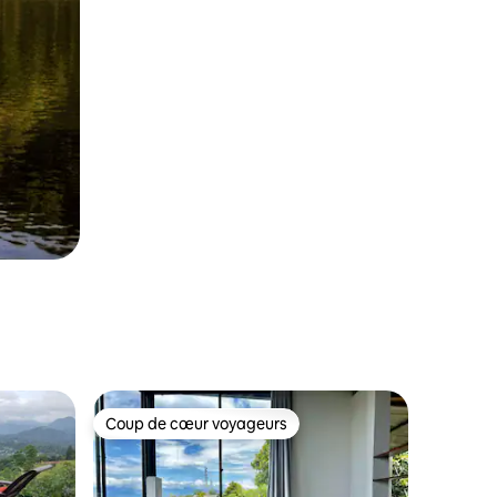
Coup de cœur voyageurs
les plus aimés
Coup de cœur voyageurs