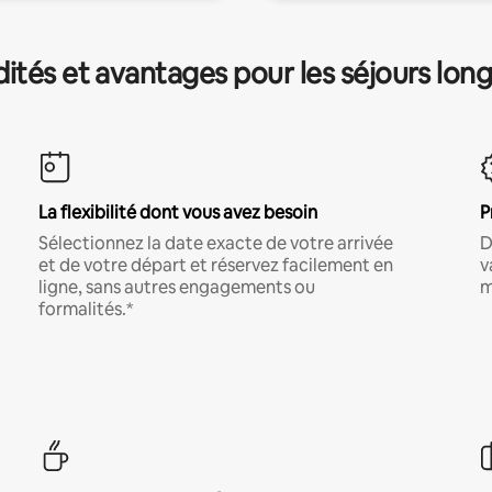
és et avantages pour les séjours lon
La flexibilité dont vous avez besoin
P
Sélectionnez la date exacte de votre arrivée
D
et de votre départ et réservez facilement en
v
ligne, sans autres engagements ou
m
formalités.*