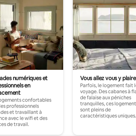
des numériques et
Vous allez vous y plaire
essionnels en
Parfois, le logement fait 
voyage. Des cabanes à fl
acement
de falaise aux péniches
logements confortables
tranquilles, ces logemen
les professionnels
sont pleins de
es et travaillant à
caractéristiques uniques
nce avec le wifi et des
es de travail.