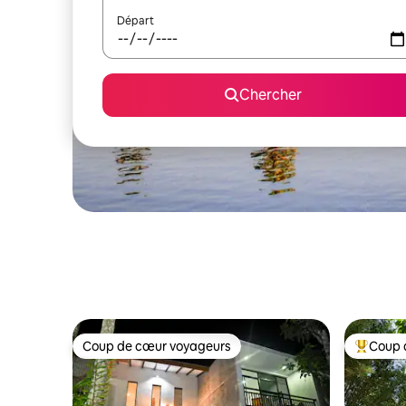
Départ
Chercher
Coup de cœur voyageurs
Coup 
Coup de cœur voyageurs
Coup de 