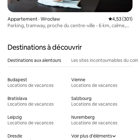
Appartement · Wrocław
Note moyenne 
4,53 (301)
Parking, tramway, proche du centre-ville - 6 km, calme,
Netflix
Destinations à découvrir
Destinations aux alentours
Les sites incontournables du coin
Budapest
Vienne
Locations de vacances
Locations de vacances
Bratislava
Salzbourg
Locations de vacances
Locations de vacances
Leipzig
Nuremberg
Locations de vacances
Locations de vacances
Dresde
Voir plus d'éléments