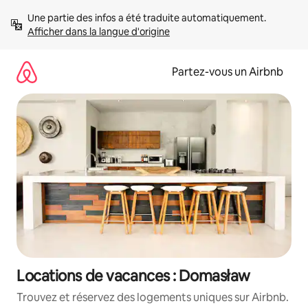
Aller
Une partie des infos a été traduite automatiquement. 
directement
Afficher dans la langue d'origine
au
contenu
Partez-vous un Airbnb
Locations de vacances : Domasław
Trouvez et réservez des logements uniques sur Airbnb.