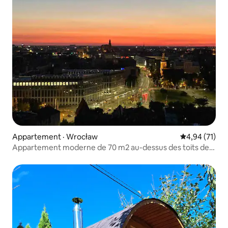
Appartement · Wrocław
Note moyenne
4,94 (71)
Appartement moderne de 70 m2 au-dessus des toits de
Wroclaw