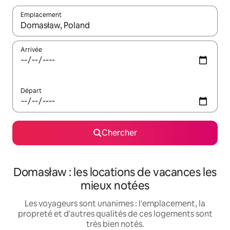
Emplacement
Quand les résultats sont affichés, parcourez-les en utilisant les 
Arrivée
Départ
Chercher
Domasław : les locations de vacances les
mieux notées
Les voyageurs sont unanimes : l'emplacement, la
propreté et d'autres qualités de ces logements sont
très bien notés.