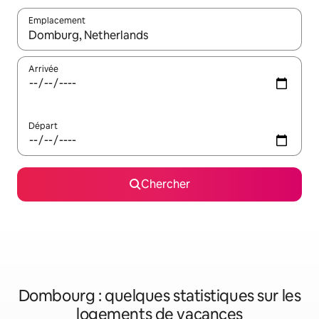
Emplacement
Quand les résultats sont affichés, parcourez-les en utilisant les 
Arrivée
Départ
Chercher
Dombourg : quelques statistiques sur les
logements de vacances