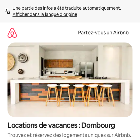
Aller
Une partie des infos a été traduite automatiquement. 
directement
Afficher dans la langue d'origine
au
contenu
Partez-vous un Airbnb
Locations de vacances : Dombourg
Trouvez et réservez des logements uniques sur Airbnb.