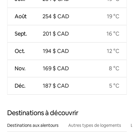
Août
254 $ CAD
19 °C
Sept.
201 $ CAD
16 °C
Oct.
194 $ CAD
12 °C
Nov.
169 $ CAD
8 °C
Déc.
187 $ CAD
5 °C
Destinations à découvrir
Destinations aux alentours
Autres types de logements
L