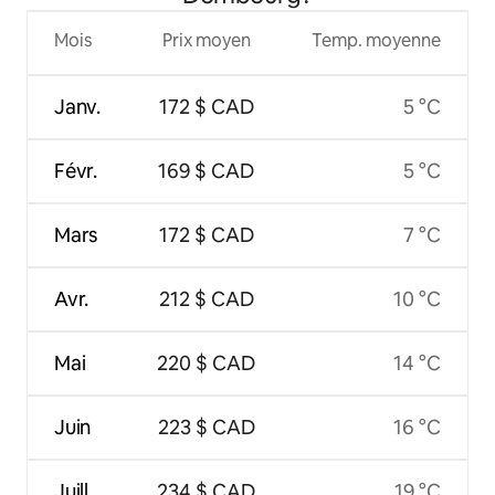
Mois
Prix moyen
Temp. moyenne
Janv.
172 $ CAD
5 °C
Févr.
169 $ CAD
5 °C
Mars
172 $ CAD
7 °C
Avr.
212 $ CAD
10 °C
Mai
220 $ CAD
14 °C
Juin
223 $ CAD
16 °C
Juill.
234 $ CAD
19 °C